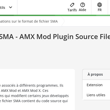
tils
Aide
FR
Tarifs
ations sur le format de fichier SMA
SMA - AMX Mod Plugin Source Fil
À propos
Extension
e associés à différents programmes. Ils
s AMX Mod et AMX Mod X. Ces
Liens utiles
ns qui modifient certains jeux développés
Le fichier SMA contient du code source qui