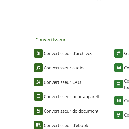
Convertisseur
Convertisseur d'archives
Gé
Convertisseur audio
Co
Co
Convertisseur CAO
lo
Convertisseur pour appareil
Co
Convertisseur de document
Co
Convertisseur d'ebook