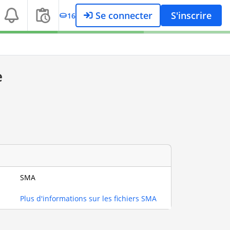
Se connecter
S'inscrire
16
e
SMA
Plus d'informations sur les fichiers SMA