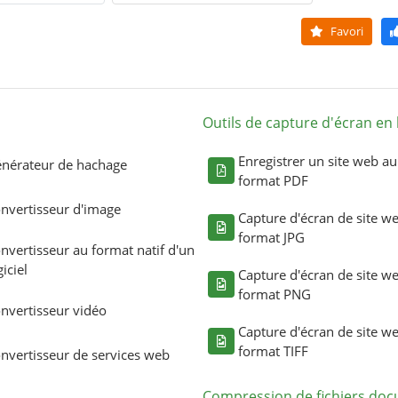
Favori
Outils de capture d'écran en 
Enregistrer un site web au
nérateur de hachage
format PDF
nvertisseur d'image
Capture d'écran de site w
format JPG
nvertisseur au format natif d'un
giciel
Capture d'écran de site w
format PNG
nvertisseur vidéo
Capture d'écran de site w
format TIFF
nvertisseur de services web
Compression de fichiers do