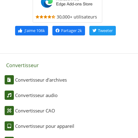
30,000+ utilisateurs
J'aime
106k
Partager
2k
Tweeter
Convertisseur
Convertisseur d'archives
Convertisseur audio
Convertisseur CAO
Convertisseur pour appareil