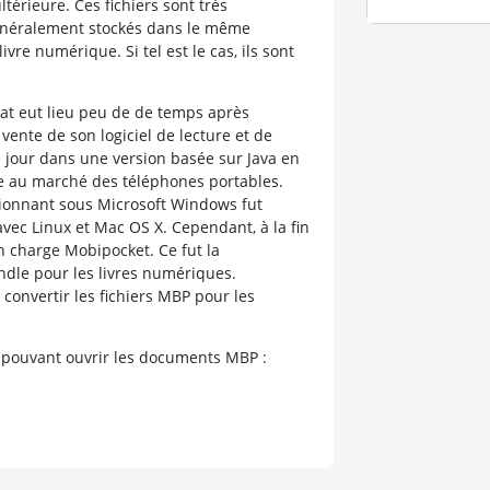
térieure. Ces fichiers sont très
généralement stockés dans le même
re numérique. Si tel est le cas, ils sont
t eut lieu peu de de temps après
vente de son logiciel de lecture et de
 jour dans une version basée sur Java en
ée au marché des téléphones portables.
ionnant sous Microsoft Windows fut
avec Linux et Mac OS X. Cependant, à la fin
 charge Mobipocket. Ce fut la
ndle pour les livres numériques.
 convertir les fichiers MBP pour les
 pouvant ouvrir les documents MBP :