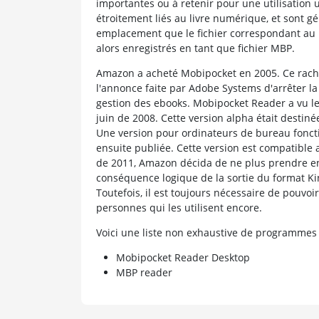
importantes ou à retenir pour une utilisation ul
étroitement liés au livre numérique, et sont 
emplacement que le fichier correspondant au liv
alors enregistrés en tant que fichier MBP.
Amazon a acheté Mobipocket en 2005. Ce racha
l'annonce faite par Adobe Systems d'arrêter la 
gestion des ebooks. Mobipocket Reader a vu le
juin de 2008. Cette version alpha était destin
Une version pour ordinateurs de bureau fonct
ensuite publiée. Cette version est compatible 
de 2011, Amazon décida de ne plus prendre en
conséquence logique de la sortie du format Ki
Toutefois, il est toujours nécessaire de pouvoir
personnes qui les utilisent encore.
Voici une liste non exhaustive de programmes
Mobipocket Reader Desktop
MBP reader