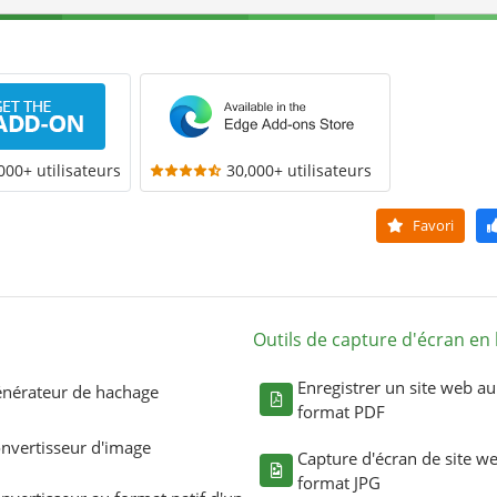
000+ utilisateurs
30,000+ utilisateurs
Favori
Outils de capture d'écran en 
Enregistrer un site web au
nérateur de hachage
format PDF
nvertisseur d'image
Capture d'écran de site w
format JPG