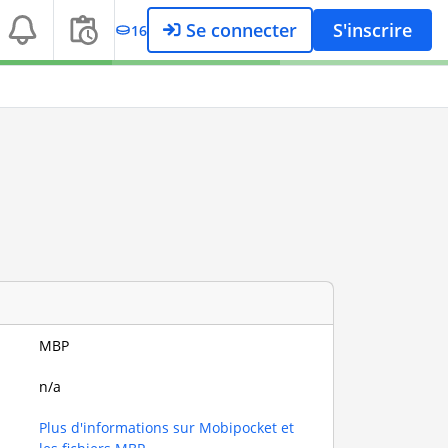
Se connecter
S'inscrire
16
MBP
n/a
Plus d'informations sur Mobipocket et