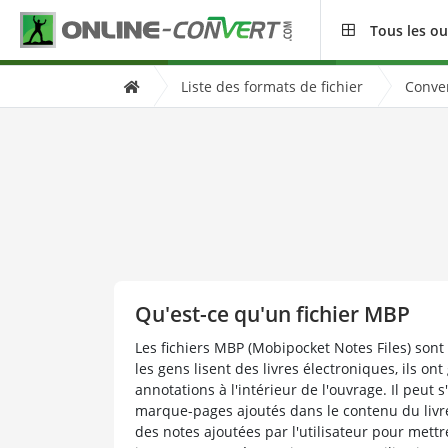
Tous les ou
Liste des formats de fichier
Conver
Qu'est-ce qu'un fichier MBP
Les fichiers MBP (Mobipocket Notes Files) sont
les gens lisent des livres électroniques, ils on
annotations à l'intérieur de l'ouvrage. Il peut s
marque-pages ajoutés dans le contenu du livre, 
des notes ajoutées par l'utilisateur pour mett