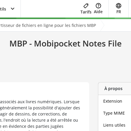
tils
Aide
FR
Tarifs
tisseur de fichiers en ligne pour les fichiers MBP
MBP - Mobipocket Notes File
À propos
Extension
 associés aux livres numériques. Lorsque
t généralement la possibilité d'ajouter des
Type MIME
'agir de dessins, de corrections, de
l'endroit où la lecture a été arrêtée ou
Liens utiles
re en évidence des parties jugées