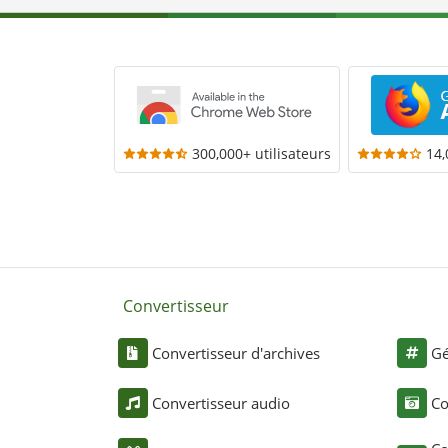
300,000+ utilisateurs
14,
Convertisseur
Convertisseur d'archives
Gé
Convertisseur audio
Co