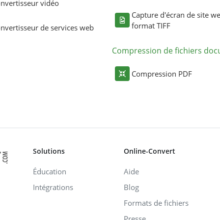
nvertisseur vidéo
Capture d'écran de site w
format TIFF
nvertisseur de services web
Compression de fichiers do
Compression PDF
Solutions
Online-Convert
Éducation
Aide
Intégrations
Blog
Formats de fichiers
Presse