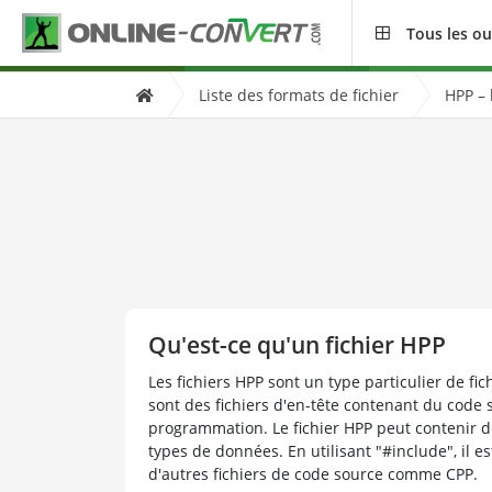
Tous les ou
Liste des formats de fichier
HPP – 
Qu'est-ce qu'un fichier HPP
Les fichiers HPP sont un type particulier de f
sont des fichiers d'en-tête contenant du code 
programmation. Le fichier HPP peut contenir de
types de données. En utilisant "#include", il e
d'autres fichiers de code source comme CPP.