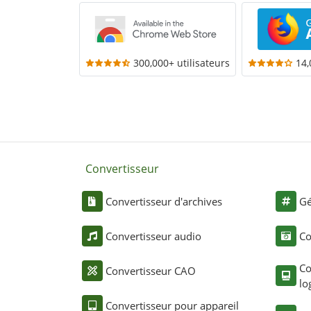
300,000+ utilisateurs
14,
Convertisseur
Convertisseur d'archives
Gé
Convertisseur audio
Co
Co
Convertisseur CAO
lo
Convertisseur pour appareil