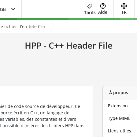
tils
Aide
FR
Tarifs
le fichier d'en-tête C++
HPP - C++ Header File
À propos
Extension
ichier de code source de développeur. Ce
source écrit en C++, un langage de
Type MIME
s variables, des constantes et divers
st possible d'insérer des fichiers HPP dans
Liens utiles