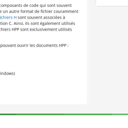
s composants de code qui sont souvent
iste un autre format de fichier couramment
fichiers H
sont souvent associées à
n C. Ainsi, ils sont également utilisés
fichiers HPP sont exclusivement utilisés
 pouvant ouvrir les documents HPP :
Windows)