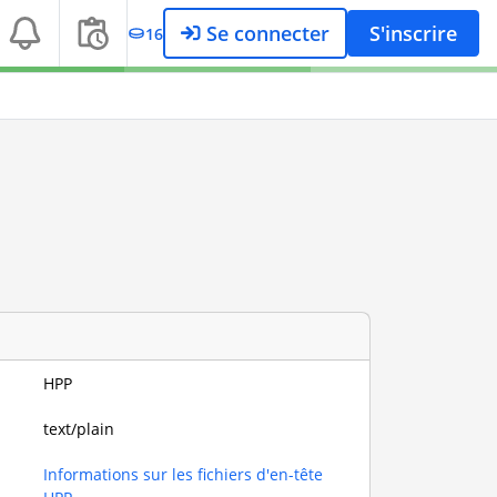
Se connecter
S'inscrire
16
HPP
text/plain
Informations sur les fichiers d'en-tête