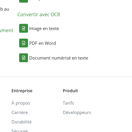
eb au
Convertir avec OCR
Image en texte
cument
PDF en Word
Document numérisé en texte
Entreprise
Produit
À propos
Tarifs
Carrière
Développeurs
Durabilité
Sécurité