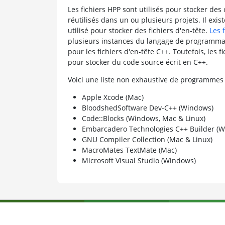
Les fichiers HPP sont utilisés pour stocker de
réutilisés dans un ou plusieurs projets. Il ex
utilisé pour stocker des fichiers d'en-tête.
Les 
plusieurs instances du langage de programmatio
pour les fichiers d'en-tête C++. Toutefois, les 
pour stocker du code source écrit en C++.
Voici une liste non exhaustive de programmes
Apple Xcode (Mac)
BloodshedSoftware Dev-C++ (Windows)
Code::Blocks (Windows, Mac & Linux)
Embarcadero Technologies C++ Builder (
GNU Compiler Collection (Mac & Linux)
MacroMates TextMate (Mac)
Microsoft Visual Studio (Windows)