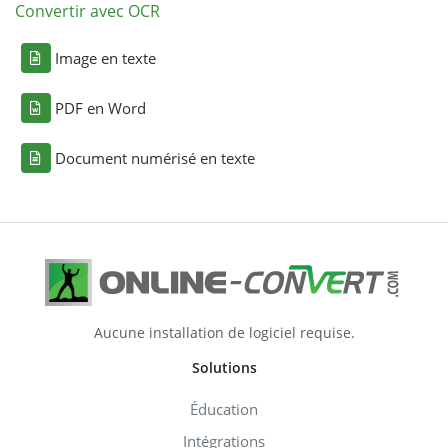
Convertir avec OCR
Image en texte
PDF en Word
Document numérisé en texte
Aucune installation de logiciel requise.
Solutions
Éducation
Intégrations