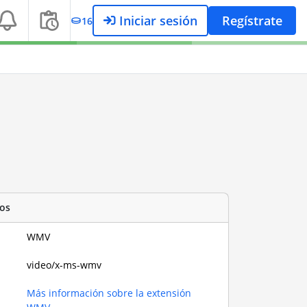
Iniciar sesión
Regístrate
16
os
WMV
video/x-ms-wmv
Más información sobre la extensión