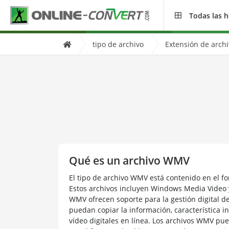
Todas las 
tipo de archivo
Extensión de arc
Qué es un archivo WMV
El tipo de archivo WMV está contenido en el f
Estos archivos incluyen Windows Media Video
WMV ofrecen soporte para la gestión digital d
puedan copiar la información, característica i
vídeo digitales en línea. Los archivos WMV pu