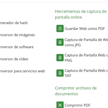
Herramientas de captura de
pantalla online
nerador de hash
Guardar Web como PDF
nversor de imágenes
Captura de Pantalla de W
como JPG
nversor de software
Captura de Pantalla Web
nversor de vídeo
PNG
Captura de Pantalla Web
nversor para servicios web
TIFF
Comprimir archivos de
documentos
Comprimir PDF