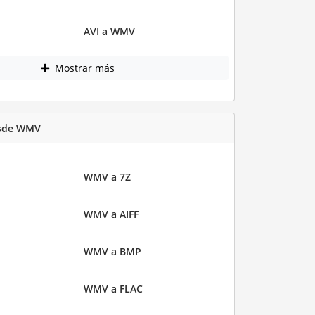
AVI a WMV
Mostrar más
esde WMV
WMV a 7Z
WMV a AIFF
WMV a BMP
WMV a FLAC