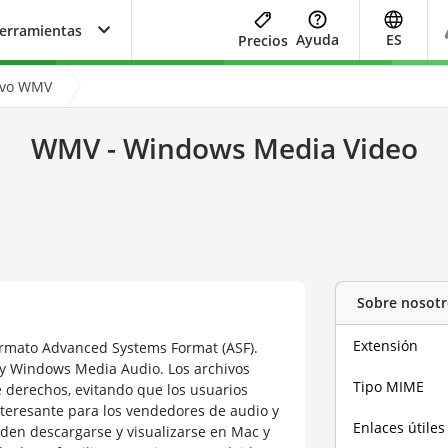
herramientas
Ayuda
ES
Precios
hivo WMV
WMV - Windows Media Video
Sobre nosotr
Extensión
ormato Advanced Systems Format (ASF).
 y Windows Media Audio. Los archivos
Tipo MIME
e derechos, evitando que los usuarios
nteresante para los vendedores de audio y
Enlaces útiles
eden descargarse y visualizarse en Mac y