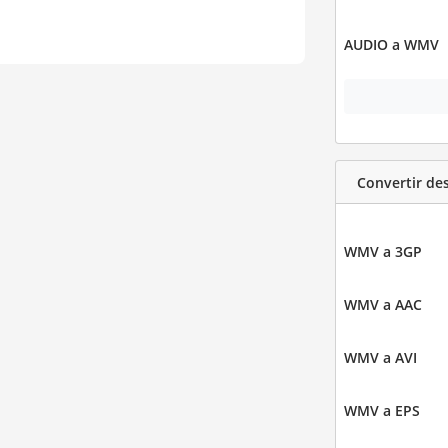
AUDIO a WMV
Convertir d
WMV a 3GP
WMV a AAC
WMV a AVI
WMV a EPS