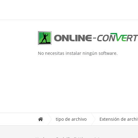
No necesitas instalar ningún software.
tipo de archivo
Extensión de arc