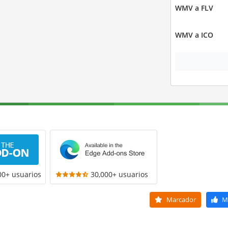
WMV a FLV
WMV a ICO
00+ usuarios
30,000+ usuarios
Marcador
M