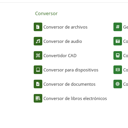
Conversor
Conversor de archivos
Ge
Conversor de audio
Co
Convertidor CAD
Co
Conversor para dispositivos
Co
Conversor de documentos
Co
Conversor de libros electrónicos