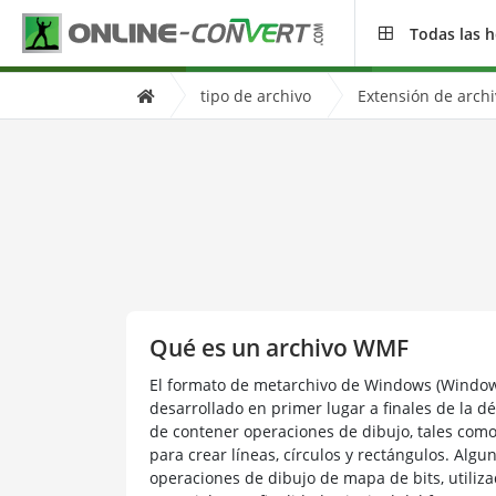
Todas las 
tipo de archivo
Extensión de arch
Qué es un archivo WMF
El formato de metarchivo de Windows (Window
desarrollado en primer lugar a finales de la d
de contener operaciones de dibujo, tales co
para crear líneas, círculos y rectángulos. Al
operaciones de dibujo de mapa de bits, utili