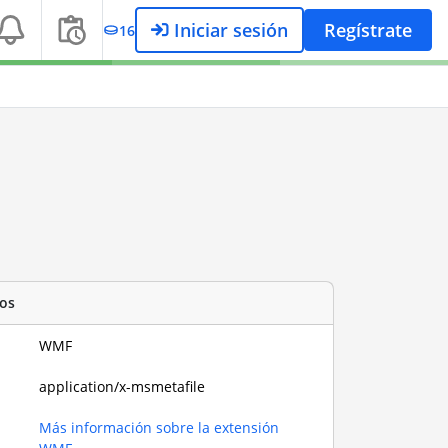
Iniciar sesión
Regístrate
16
os
WMF
application/x-msmetafile
Más información sobre la extensión