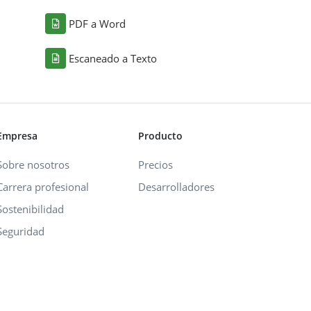
PDF a Word
Escaneado a Texto
Empresa
Producto
Sobre nosotros
Precios
Carrera profesional
Desarrolladores
Sostenibilidad
Seguridad