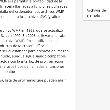
 WMF era permitir la portabilidad de la
 Almacena llamadas a funciones utilizadas
Archivos de
talla del ordenador. Los archivos WMF
ejemplo
a similar a los archivos SVG (gráficos
 archivo WMF en 1988, que se actualizó
.1, en 1992. En 2006 se llevaron a cabo
de archivo WMF aún se utiliza como
ductos de Microsoft Office.
a ser el estándar para archivos de imagen
sminuido, aunque sigue siendo compatible
actúa con la interfaz de programación
umerosos tipos de llamadas a funciones
l monitor.
a, lista de programas que pueden abrir