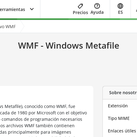
herramientas
Ayuda
ES
Precios
ivo WMF
WMF - Windows Metafile
Sobre nosotr
Extensión
s Metafile), conocido como WMF, fue
écada de 1980 por Microsoft con el objetivo
Tipo MIME
mo comandos de programación necesarios
gunos archivos WMF también contienen
Enlaces útiles
zadas principalmente para imágenes