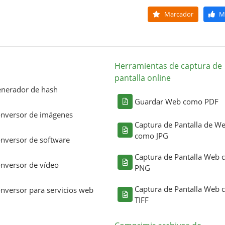
Marcador
M
Herramientas de captura de
pantalla online
nerador de hash
Guardar Web como PDF
nversor de imágenes
Captura de Pantalla de W
como JPG
nversor de software
Captura de Pantalla Web
nversor de vídeo
PNG
Captura de Pantalla Web
nversor para servicios web
TIFF