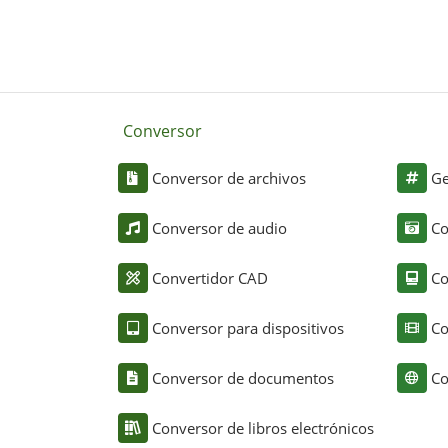
Conversor
Conversor de archivos
Ge
Conversor de audio
Co
Convertidor CAD
Co
Conversor para dispositivos
Co
Conversor de documentos
Co
Conversor de libros electrónicos