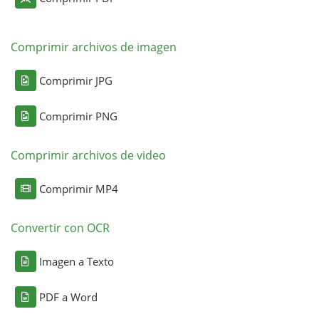
Comprimir archivos de imagen
Comprimir JPG
Comprimir PNG
Comprimir archivos de video
Comprimir MP4
Convertir con OCR
Imagen a Texto
PDF a Word