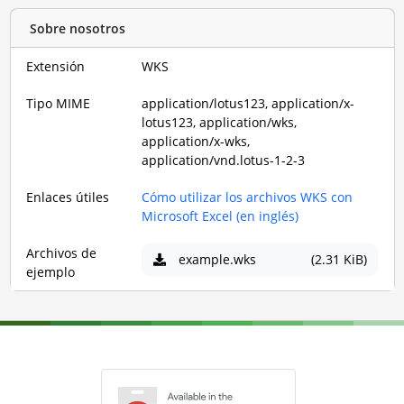
Sobre nosotros
Extensión
WKS
Tipo MIME
application/lotus123, application/x-
lotus123, application/wks,
application/x-wks,
application/vnd.lotus-1-2-3
Enlaces útiles
Cómo utilizar los archivos WKS con
Microsoft Excel (en inglés)
Archivos de
example.wks
(2.31 KiB)
ejemplo