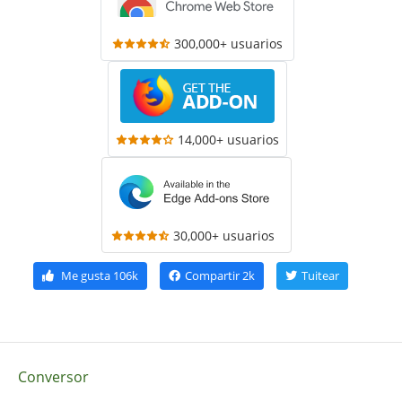
300,000+ usuarios
14,000+ usuarios
30,000+ usuarios
Me gusta
106k
Compartir
2k
Tuitear
Conversor