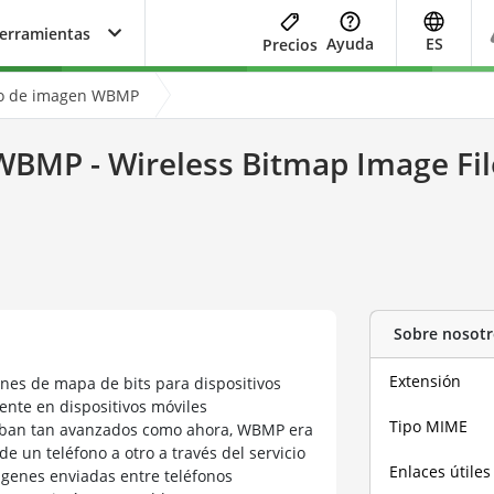
herramientas
Ayuda
ES
Precios
vo de imagen WBMP
WBMP - Wireless Bitmap Image Fil
Sobre nosotr
Extensión
es de mapa de bits para dispositivos
nte en dispositivos móviles
Tipo MIME
taban tan avanzados como ahora, WBMP era
 un teléfono a otro a través del servicio
Enlaces útiles
ágenes enviadas entre teléfonos