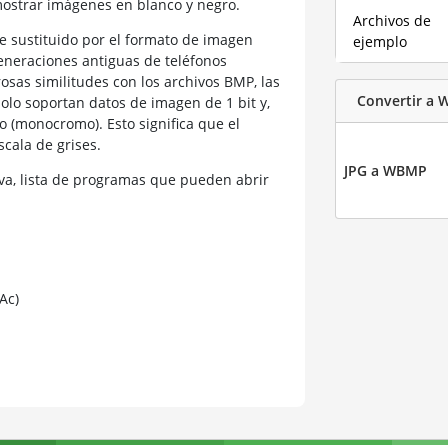
mostrar imágenes en blanco y negro.
Archivos de
 sustituido por el formato de imagen
ejemplo
generaciones antiguas de teléfonos
as similitudes con los archivos BMP, las
Convertir a
olo soportan datos de imagen de 1 bit y,
o (monocromo). Esto significa que el
cala de grises.
JPG a WBMP
a, lista de programas que pueden abrir
Ac)