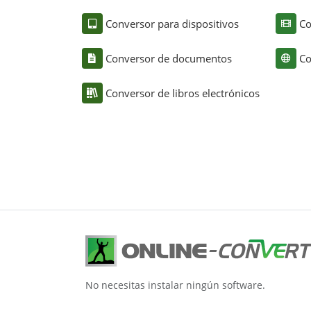
Conversor para dispositivos
Co
Conversor de documentos
Co
Conversor de libros electrónicos
No necesitas instalar ningún software.