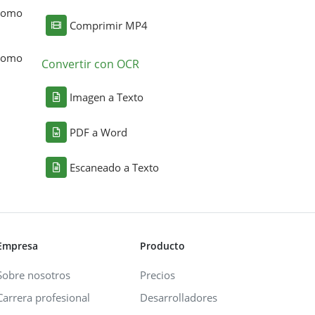
 como
Comprimir MP4
 como
Convertir con OCR
Imagen a Texto
PDF a Word
Escaneado a Texto
Empresa
Producto
Sobre nosotros
Precios
Carrera profesional
Desarrolladores