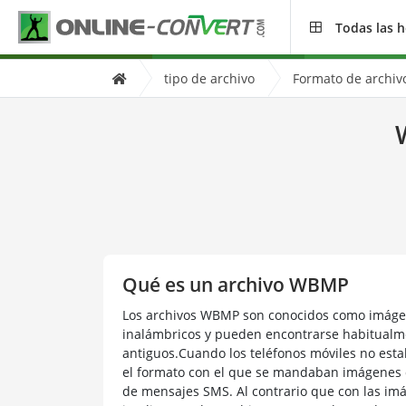
Todas las 
tipo de archivo
Formato de archi
Qué es un archivo WBMP
Los archivos WBMP son conocidos como imágen
inalámbricos y pueden encontrarse habitualme
antiguos.Cuando los teléfonos móviles no es
el formato con el que se mandaban imágenes de
de mensajes SMS. Al contrario que con las im