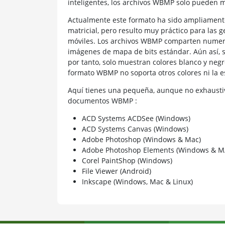
inteligentes, los archivos WBMP solo pueden 
Actualmente este formato ha sido ampliamente
matricial, pero resulto muy práctico para las 
móviles. Los archivos WBMP comparten numeros
imágenes de mapa de bits estándar. Aún así, s
por tanto, solo muestran colores blanco y negr
formato WBMP no soporta otros colores ni la es
Aquí tienes una pequeña, aunque no exhaustiv
documentos WBMP :
ACD Systems ACDSee (Windows)
ACD Systems Canvas (Windows)
Adobe Photoshop (Windows & Mac)
Adobe Photoshop Elements (Windows & M
Corel PaintShop (Windows)
File Viewer (Android)
Inkscape (Windows, Mac & Linux)