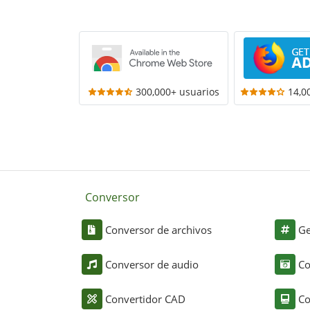
300,000+ usuarios
14,0
Conversor
Conversor de archivos
Ge
Conversor de audio
Co
Convertidor CAD
Co