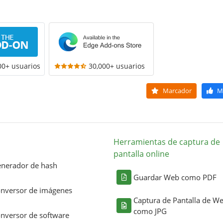
00+ usuarios
30,000+ usuarios
Marcador
M
Herramientas de captura de
pantalla online
nerador de hash
Guardar Web como PDF
nversor de imágenes
Captura de Pantalla de W
como JPG
nversor de software