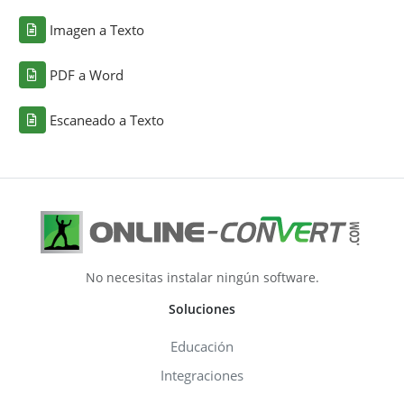
Imagen a Texto
PDF a Word
Escaneado a Texto
No necesitas instalar ningún software.
Soluciones
Educación
Integraciones