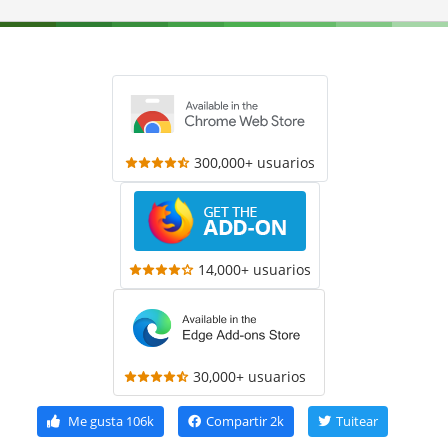
300,000+ usuarios
14,000+ usuarios
30,000+ usuarios
Me gusta
106k
Compartir
2k
Tuitear