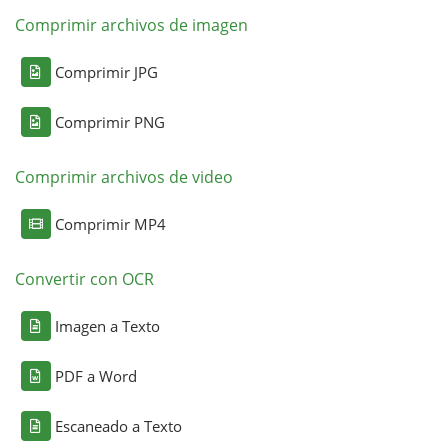
Comprimir archivos de imagen
Comprimir JPG
Comprimir PNG
Comprimir archivos de video
Comprimir MP4
Convertir con OCR
Imagen a Texto
PDF a Word
Escaneado a Texto