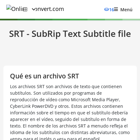
16
Menú
SRT - SubRip Text Subtitle file
Qué es un archivo SRT
Los archivos SRT son archivos de texto que contienen
subtítulos. Son utilizados por programas de
reproducción de vídeo como Microsoft Media Player,
CyberLink PowerDVD y otros. Estos archivos contienen
información sobre el tiempo en que el subtítulo debería
aparecer en el vídeo, seguido del subtítulo en forma de
texto. El nombre de los archivos SRT a menudo refleja el
idioma de los subtítulos con distintas abreviaturas, como
«eng» para el inglés o «es» para el español.