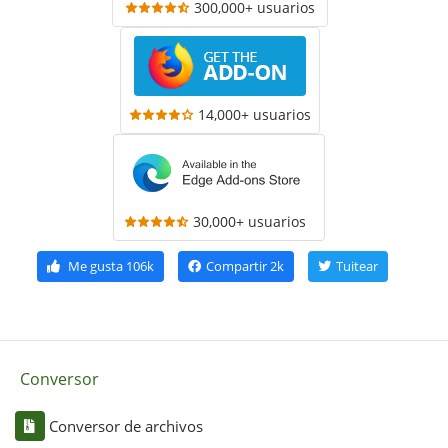
300,000+ usuarios
14,000+ usuarios
30,000+ usuarios
Me gusta
106k
Compartir
2k
Tuitear
Conversor
Conversor de archivos