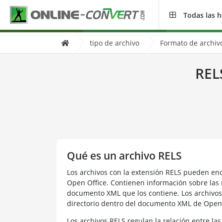
Todas las 
tipo de archivo
Formato de archiv
REL
Qué es un archivo RELS
Los archivos con la extensión RELS pueden en
Open Office. Contienen información sobre las r
documento XML que los contiene. Los archivo
directorio dentro del documento XML de Open O
Los archivos RELS regulan la relación entre l