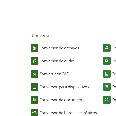
Conversor
Conversor de archivos
Ge
Conversor de audio
Co
Convertidor CAD
Co
Conversor para dispositivos
Co
Conversor de documentos
Co
Conversor de libros electrónicos