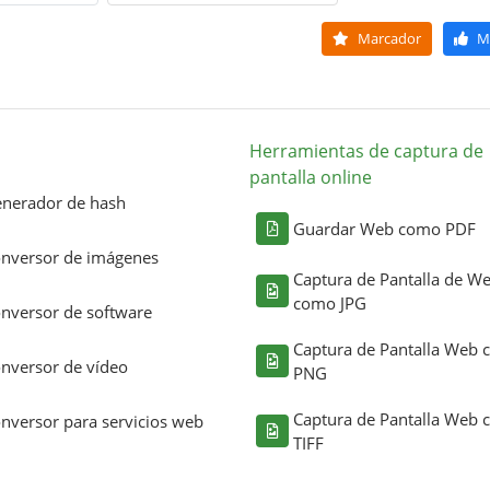
Marcador
M
Herramientas de captura de
pantalla online
nerador de hash
Guardar Web como PDF
nversor de imágenes
Captura de Pantalla de W
como JPG
nversor de software
Captura de Pantalla Web
nversor de vídeo
PNG
Captura de Pantalla Web
nversor para servicios web
TIFF