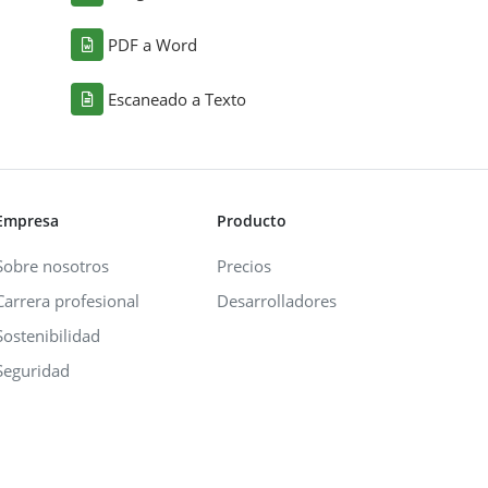
PDF a Word
Escaneado a Texto
Empresa
Producto
Sobre nosotros
Precios
Carrera profesional
Desarrolladores
Sostenibilidad
Seguridad