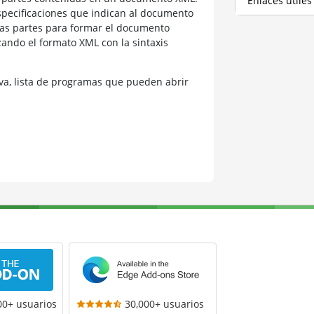
Enlaces útiles
specificaciones que indican al documento
as partes para formar el documento
zando el formato XML con la sintaxis
a, lista de programas que pueden abrir
00+ usuarios
30,000+ usuarios