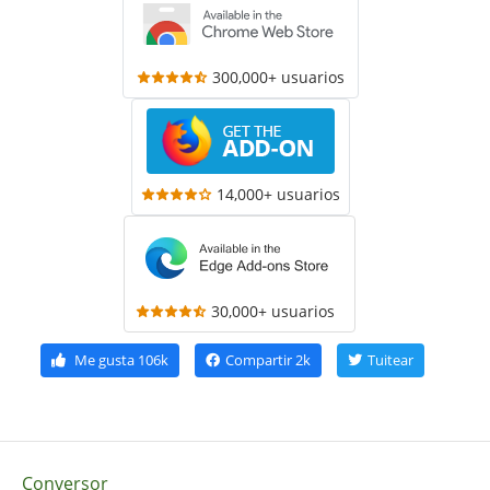
300,000+ usuarios
14,000+ usuarios
30,000+ usuarios
Me gusta
106k
Compartir
2k
Tuitear
Conversor