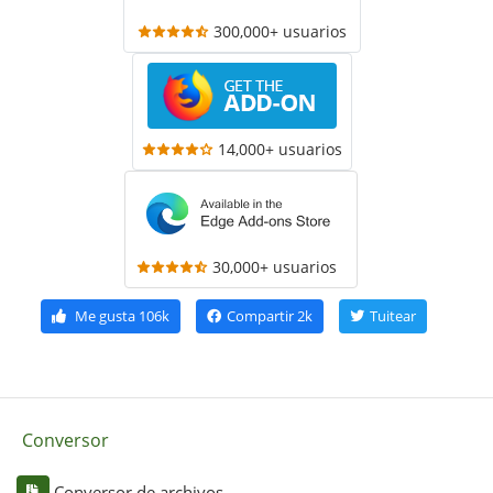
300,000+ usuarios
14,000+ usuarios
30,000+ usuarios
Me gusta
106k
Compartir
2k
Tuitear
Conversor
Conversor de archivos