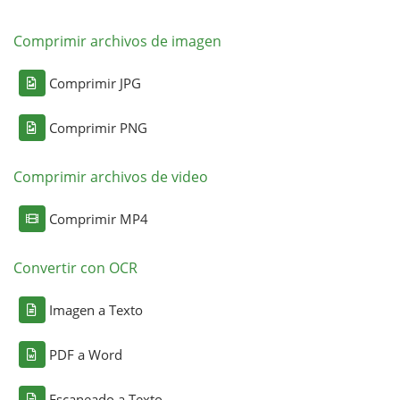
Comprimir archivos de imagen
Comprimir JPG
Comprimir PNG
Comprimir archivos de video
Comprimir MP4
Convertir con OCR
Imagen a Texto
PDF a Word
Escaneado a Texto