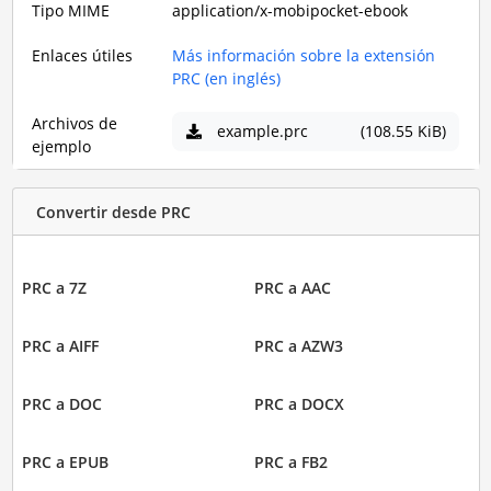
Tipo MIME
application/x-mobipocket-ebook
Enlaces útiles
Más información sobre la extensión
PRC (en inglés)
Archivos de
example.prc
(108.55 KiB)
ejemplo
Convertir desde PRC
PRC a 7Z
PRC a AAC
PRC a AIFF
PRC a AZW3
PRC a DOC
PRC a DOCX
PRC a EPUB
PRC a FB2