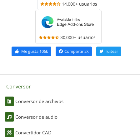
14,000+ usuarios
30,000+ usuarios
Me gusta
106k
Compartir
2k
Tuitear
Conversor
Conversor de archivos
Conversor de audio
Convertidor CAD