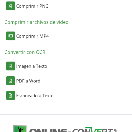
Comprimir PNG
Comprimir archivos de video
Comprimir MP4
Convertir con OCR
Imagen a Texto
PDF a Word
Escaneado a Texto