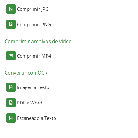
Comprimir JPG
Comprimir PNG
Comprimir archivos de video
Comprimir MP4
Convertir con OCR
Imagen a Texto
PDF a Word
Escaneado a Texto