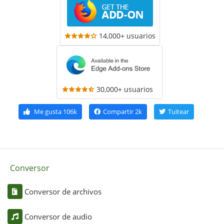
14,000+ usuarios
30,000+ usuarios
Me gusta
106k
Compartir
2k
Tuitear
Conversor
Conversor de archivos
Conversor de audio