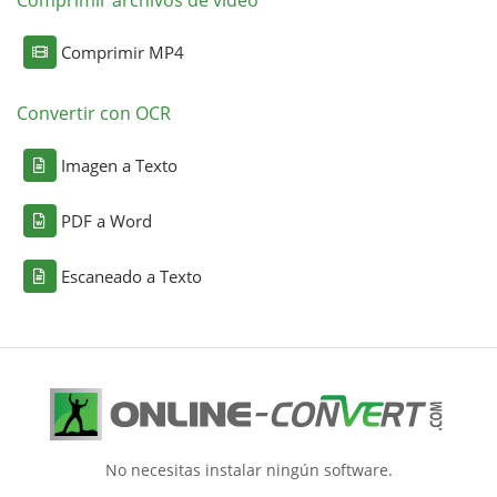
Comprimir archivos de video
Comprimir MP4
Convertir con OCR
Imagen a Texto
PDF a Word
Escaneado a Texto
No necesitas instalar ningún software.