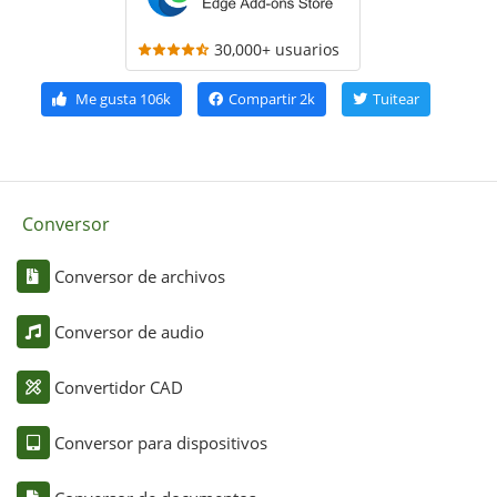
30,000+ usuarios
Me gusta
106k
Compartir
2k
Tuitear
Conversor
Conversor de archivos
Conversor de audio
Convertidor CAD
Conversor para dispositivos