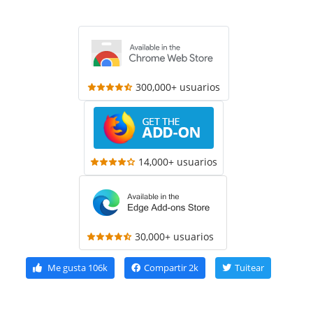
300,000+ usuarios
14,000+ usuarios
30,000+ usuarios
Me gusta
106k
Compartir
2k
Tuitear