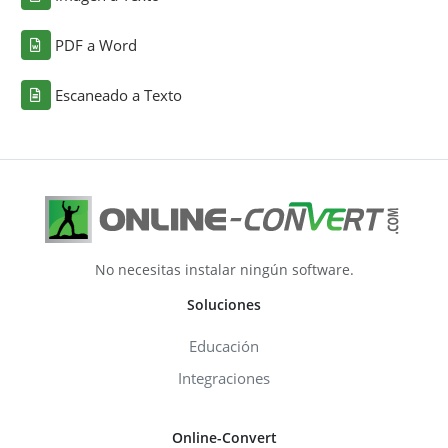
PDF a Word
Escaneado a Texto
No necesitas instalar ningún software.
Soluciones
Educación
Integraciones
Online-Convert