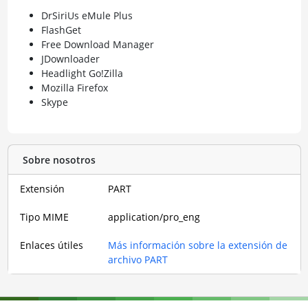
DrSiriUs eMule Plus
FlashGet
Free Download Manager
JDownloader
Headlight Go!Zilla
Mozilla Firefox
Skype
Sobre nosotros
Extensión
PART
Tipo MIME
application/pro_eng
Enlaces útiles
Más información sobre la extensión de
archivo PART