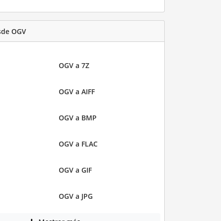
sde OGV
OGV a 7Z
OGV a AIFF
OGV a BMP
OGV a FLAC
OGV a GIF
OGV a JPG