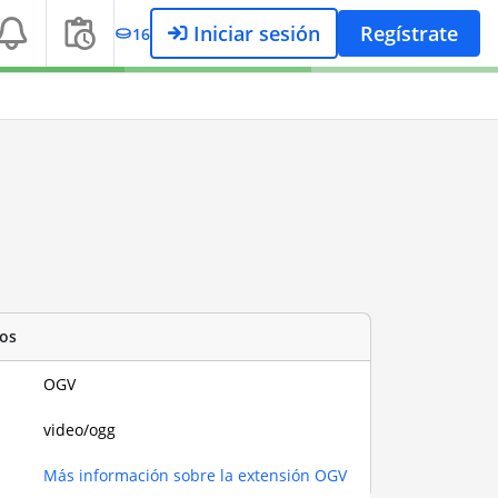
Iniciar sesión
Regístrate
16
os
OGV
video/ogg
Más información sobre la extensión OGV