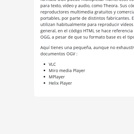
para texto, vídeo y audio, como Theora. Sus c
reproductores multimedia gratuitos y comercia
portables, por parte de distintos fabricantes.
utilizan habitualmente para reproducir vídeo
general, en el código HTML se hace referencia 
OGG, a pesar de que su formato base es el tip
Aquí tienes una pequeña, aunque no exhaustiv
documentos OGV :
VLC
Miro media Player
MPlayer
Helix Player