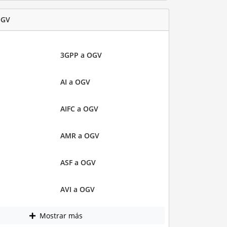
OGV
3GPP a OGV
AI a OGV
AIFC a OGV
AMR a OGV
ASF a OGV
AVI a OGV
Mostrar más