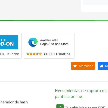
00+ usuarios
30,000+ usuarios
Marcador
M
Herramientas de captura de
pantalla online
nerador de hash
Guardar Web como PDF