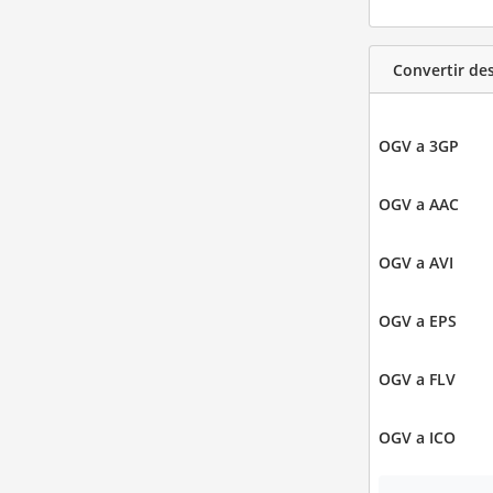
Convertir de
OGV a 3GP
OGV a AAC
OGV a AVI
OGV a EPS
OGV a FLV
OGV a ICO