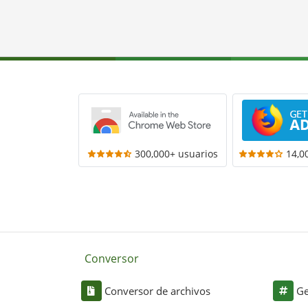
300,000+ usuarios
14,0
Conversor
Conversor de archivos
Ge