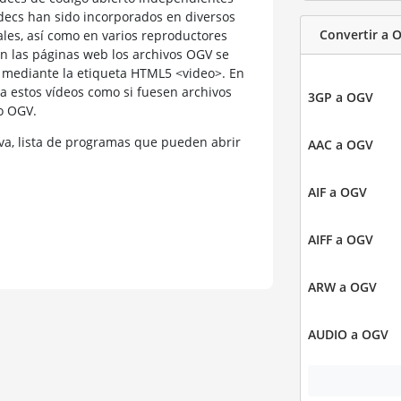
ódecs han sido incorporados en diversos
Convertir a 
les, así como en varios reproductores
 En las páginas web los archivos OGV se
s mediante la etiqueta HTML5 <video>. En
a estos vídeos como si fuesen archivos
3GP a OGV
o OGV.
a, lista de programas que pueden abrir
AAC a OGV
AIF a OGV
AIFF a OGV
ARW a OGV
AUDIO a OGV