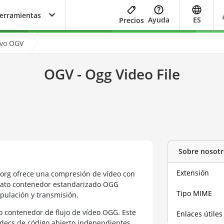
herramientas
Ayuda
ES
Precios
ivo OGV
OGV - Ogg Video File
Sobre nosotr
Extensión
.org ofrece una compresión de vídeo con
rmato contenedor estandarizado OGG
Tipo MIME
pulación y transmisión.
o contenedor de flujo de vídeo OGG. Este
Enlaces útiles
ecs de código abierto independientes