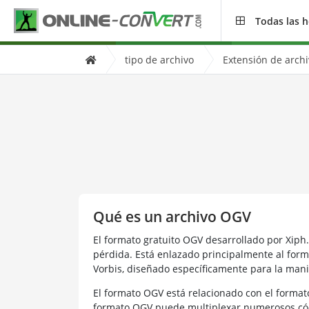
Todas las 
tipo de archivo
Extensión de arch
Qué es un archivo OGV
El formato gratuito OGV desarrollado por Xiph
pérdida. Está enlazado principalmente al fo
Vorbis, diseñado específicamente para la mani
El formato OGV está relacionado con el format
formato OGV puede multiplexar numerosos cód