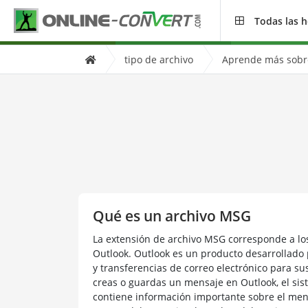
Todas las 
tipo de archivo
Aprende más sobre
Qué es un archivo MSG
La extensión de archivo MSG corresponde a lo
Outlook. Outlook es un producto desarrollado
y transferencias de correo electrónico para s
creas o guardas un mensaje en Outlook, el sis
contiene información importante sobre el mensa