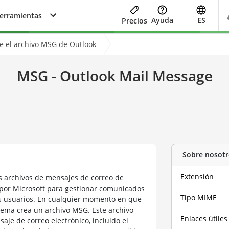
herramientas
Ayuda
ES
Precios
 el archivo MSG de Outlook
MSG - Outlook Mail Message
Sobre nosotr
Extensión
s archivos de mensajes de correo de
 por Microsoft para gestionar comunicados
Tipo MIME
us usuarios. En cualquier momento en que
tema crea un archivo MSG. Este archivo
Enlaces útiles
je de correo electrónico, incluido el