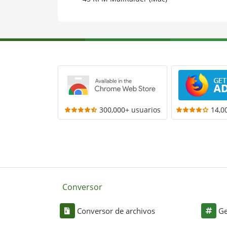
300,000+ usuarios
14,0
Conversor
Conversor de archivos
Ge