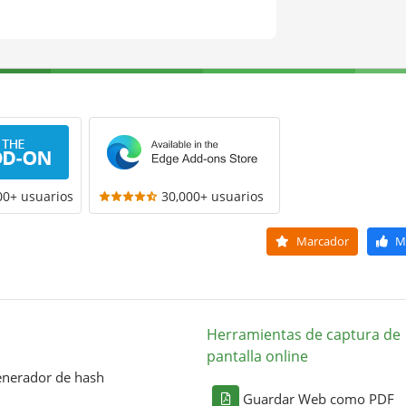
00+ usuarios
30,000+ usuarios
Marcador
M
Herramientas de captura de
pantalla online
nerador de hash
Guardar Web como PDF