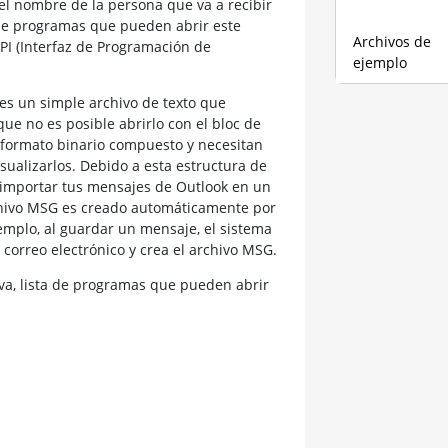
el nombre de la persona que va a recibir
o de programas que pueden abrir este
Archivos de
I (Interfaz de Programación de
ejemplo
 es un simple archivo de texto que
que no es posible abrirlo con el bloc de
 formato binario compuesto y necesitan
ualizarlos. Debido a esta estructura de
o importar tus mensajes de Outlook en un
archivo MSG es creado automáticamente por
jemplo, al guardar un mensaje, el sistema
correo electrónico y crea el archivo MSG.
a, lista de programas que pueden abrir