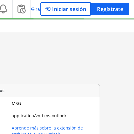
Iniciar sesión
Regístrate
16
os
MSG
application/vnd.ms-outlook
Aprende más sobre la extensión de