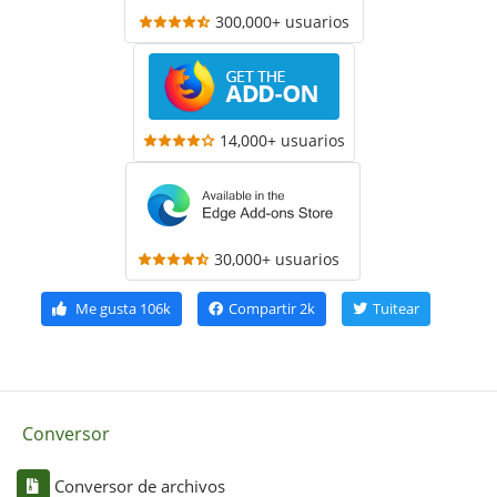
300,000+ usuarios
14,000+ usuarios
30,000+ usuarios
Me gusta
106k
Compartir
2k
Tuitear
Conversor
Conversor de archivos