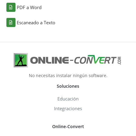
PDF a Word
Escaneado a Texto
No necesitas instalar ningún software.
Soluciones
Educación
Integraciones
Online-Convert