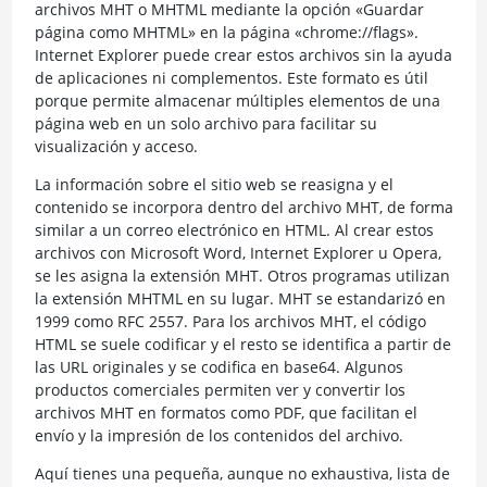
archivos MHT o MHTML mediante la opción «Guardar
página como MHTML» en la página «chrome://flags».
Internet Explorer puede crear estos archivos sin la ayuda
de aplicaciones ni complementos. Este formato es útil
porque permite almacenar múltiples elementos de una
página web en un solo archivo para facilitar su
visualización y acceso.
La información sobre el sitio web se reasigna y el
contenido se incorpora dentro del archivo MHT, de forma
similar a un correo electrónico en HTML. Al crear estos
archivos con Microsoft Word, Internet Explorer u Opera,
se les asigna la extensión MHT. Otros programas utilizan
la extensión MHTML en su lugar. MHT se estandarizó en
1999 como RFC 2557. Para los archivos MHT, el código
HTML se suele codificar y el resto se identifica a partir de
las URL originales y se codifica en base64. Algunos
productos comerciales permiten ver y convertir los
archivos MHT en formatos como PDF, que facilitan el
envío y la impresión de los contenidos del archivo.
Aquí tienes una pequeña, aunque no exhaustiva, lista de