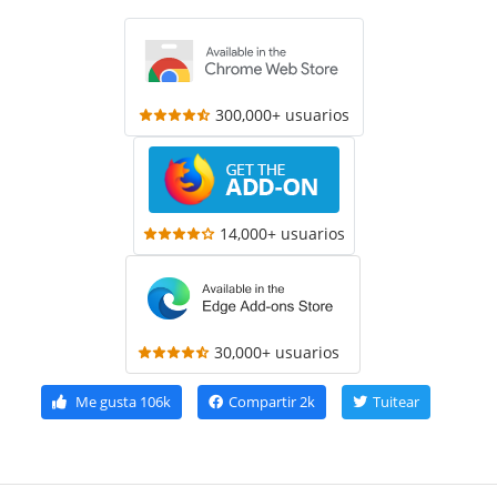
300,000+ usuarios
14,000+ usuarios
30,000+ usuarios
Me gusta
106k
Compartir
2k
Tuitear