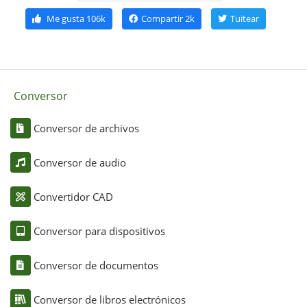
Me gusta
106k
Compartir
2k
Tuitear
Conversor
Conversor de archivos
Conversor de audio
Convertidor CAD
Conversor para dispositivos
Conversor de documentos
Conversor de libros electrónicos