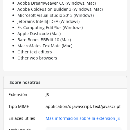
Adobe Dreamweaver CC (Windows, Mac)
Adobe ColdFusion Builder 3 (Windows, Mac)
Microsoft Visual Studio 2013 (Windows)
Jetbrains IntelliJ IDEA (Windows)
Es-Computing EditPlus (Windows)
Apple Dashcode (Mac)
Bare Bones BBEdit 10 (Mac)
MacroMates TextMate (Mac)
Other text editors
Other web browsers
Sobre nosotros
Extensión
JS
Tipo MIME
application/x-javascript, text/javascript
Enlaces útiles
Más información sobre la extensión JS