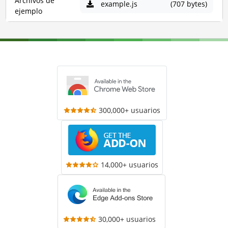
Archivos de
example.js
(707 bytes)
ejemplo
300,000+ usuarios
14,000+ usuarios
30,000+ usuarios