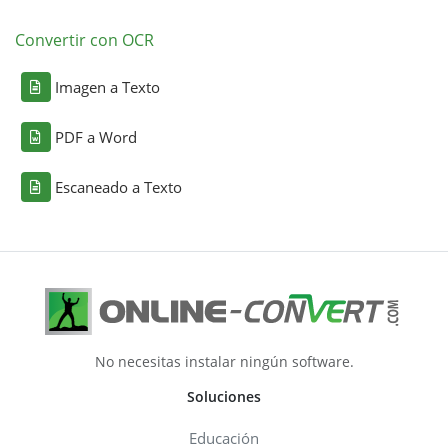
Convertir con OCR
Imagen a Texto
PDF a Word
Escaneado a Texto
No necesitas instalar ningún software.
Soluciones
Educación