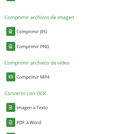
Comprimir archivos de imagen
Comprimir JPG
Comprimir PNG
Comprimir archivos de video
Comprimir MP4
Convertir con OCR
Imagen a Texto
PDF a Word