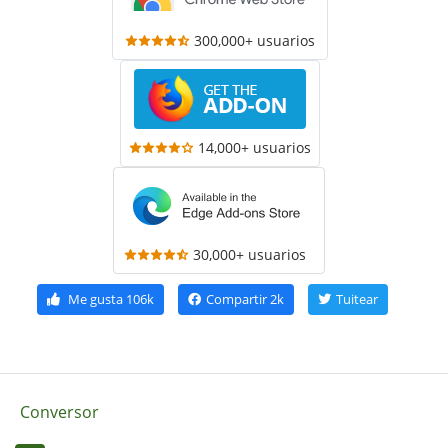
300,000+ usuarios
14,000+ usuarios
30,000+ usuarios
Me gusta
106k
Compartir
2k
Tuitear
Conversor