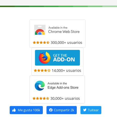
300,000+ usuarios
14,000+ usuarios
30,000+ usuarios
Me gusta
106k
Compartir
2k
Tuitear