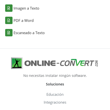
Imagen a Texto
PDF a Word
Escaneado a Texto
No necesitas instalar ningún software.
Soluciones
Educación
Integraciones