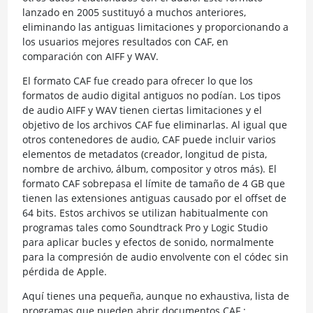
lanzado en 2005 sustituyó a muchos anteriores,
eliminando las antiguas limitaciones y proporcionando a
los usuarios mejores resultados con CAF, en
comparación con AIFF y WAV.
El formato CAF fue creado para ofrecer lo que los
formatos de audio digital antiguos no podían. Los tipos
de audio AIFF y WAV tienen ciertas limitaciones y el
objetivo de los archivos CAF fue eliminarlas. Al igual que
otros contenedores de audio, CAF puede incluir varios
elementos de metadatos (creador, longitud de pista,
nombre de archivo, álbum, compositor y otros más). El
formato CAF sobrepasa el límite de tamaño de 4 GB que
tienen las extensiones antiguas causado por el offset de
64 bits. Estos archivos se utilizan habitualmente con
programas tales como Soundtrack Pro y Logic Studio
para aplicar bucles y efectos de sonido, normalmente
para la compresión de audio envolvente con el códec sin
pérdida de Apple.
Aquí tienes una pequeña, aunque no exhaustiva, lista de
programas que pueden abrir documentos CAF :