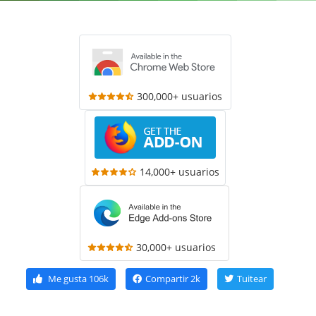
300,000+ usuarios
14,000+ usuarios
30,000+ usuarios
Me gusta
106k
Compartir
2k
Tuitear