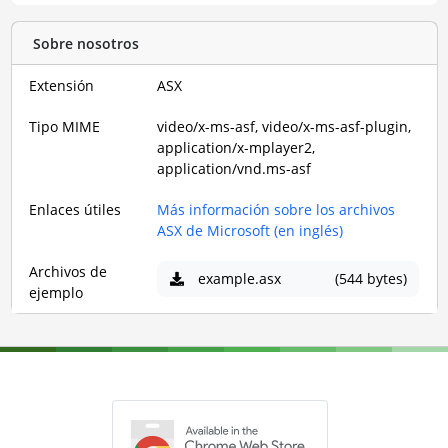
Sobre nosotros
Extensión
ASX
Tipo MIME
video/x-ms-asf, video/x-ms-asf-plugin,
application/x-mplayer2,
application/vnd.ms-asf
Enlaces útiles
Más información sobre los archivos
ASX de Microsoft (en inglés)
Archivos de
example.asx
(544 bytes)
ejemplo