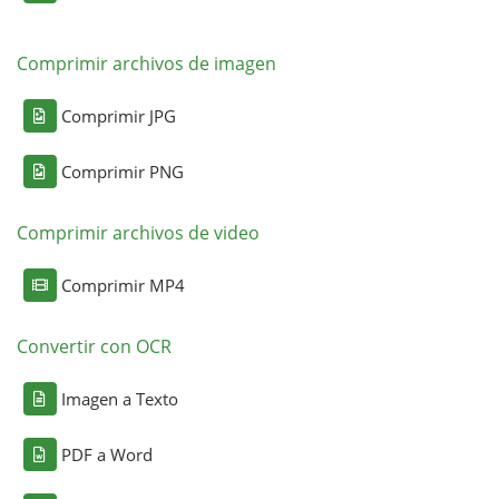
Comprimir archivos de imagen
Comprimir JPG
Comprimir PNG
Comprimir archivos de video
Comprimir MP4
Convertir con OCR
Imagen a Texto
PDF a Word