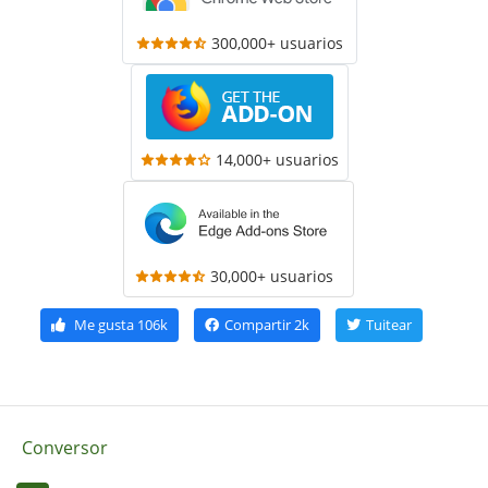
300,000+ usuarios
14,000+ usuarios
30,000+ usuarios
Me gusta
106k
Compartir
2k
Tuitear
Conversor