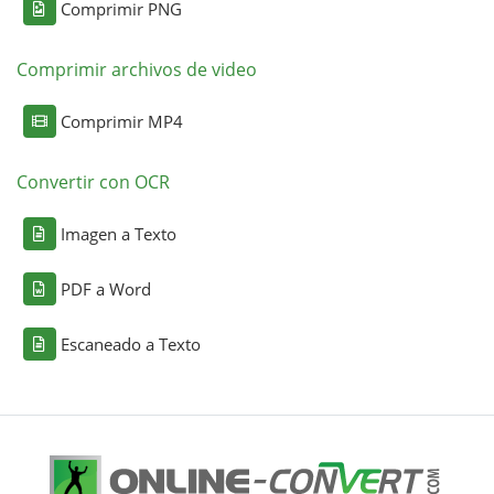
Comprimir PNG
Comprimir archivos de video
Comprimir MP4
Convertir con OCR
Imagen a Texto
PDF a Word
Escaneado a Texto