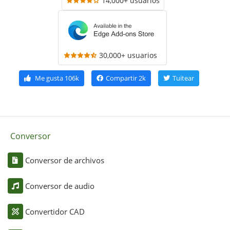
14,000+ usuarios
30,000+ usuarios
Me gusta
106k
Compartir
2k
Tuitear
Conversor
Conversor de archivos
Conversor de audio
Convertidor CAD