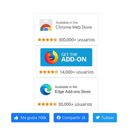
300,000+ usuarios
14,000+ usuarios
30,000+ usuarios
Me gusta
106k
Compartir
2k
Tuitear