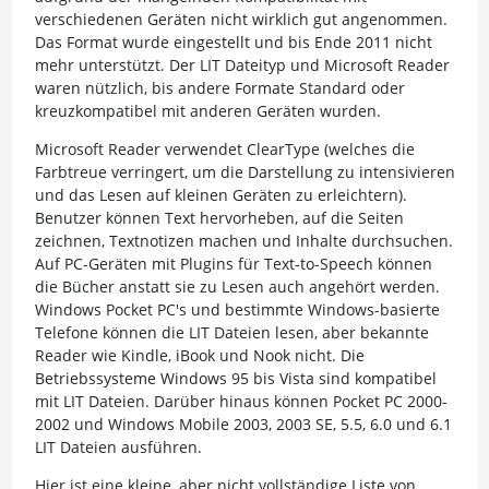
verschiedenen Geräten nicht wirklich gut angenommen.
Das Format wurde eingestellt und bis Ende 2011 nicht
mehr unterstützt. Der LIT Dateityp und Microsoft Reader
waren nützlich, bis andere Formate Standard oder
kreuzkompatibel mit anderen Geräten wurden.
Microsoft Reader verwendet ClearType (welches die
Farbtreue verringert, um die Darstellung zu intensivieren
und das Lesen auf kleinen Geräten zu erleichtern).
Benutzer können Text hervorheben, auf die Seiten
zeichnen, Textnotizen machen und Inhalte durchsuchen.
Auf PC-Geräten mit Plugins für Text-to-Speech können
die Bücher anstatt sie zu Lesen auch angehört werden.
Windows Pocket PC's und bestimmte Windows-basierte
Telefone können die LIT Dateien lesen, aber bekannte
Reader wie Kindle, iBook und Nook nicht. Die
Betriebssysteme Windows 95 bis Vista sind kompatibel
mit LIT Dateien. Darüber hinaus können Pocket PC 2000-
2002 und Windows Mobile 2003, 2003 SE, 5.5, 6.0 und 6.1
LIT Dateien ausführen.
Hier ist eine kleine, aber nicht vollständige Liste von