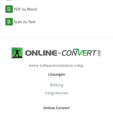
PDF zu Word
Scan zu Text
Keine Softwareinstallation nötig.
Lösungen
Bildung
Integrationen
Online-Convert