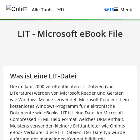
Alle Tools
16
Menü
LIT - Microsoft eBook File
Was ist eine LIT-Datei
Die im Jahr 2000 veröffentlichten LIT Dateien (von
LITerature) werden von Microsoft Reader und Geräten
wie Windows Mobile verwendet. Microsoft Reader ist ein
kostenloses Windows-Programm für elektronische
Dokumente wie eBooks. LIT ist eine Datei im Microsoft
Compressed HTML Help-Format, welches DRM enthält.
Meistens verwenden kleinere Drittanbieter wie Online-
eBook-Verkäufer diese LIT Dateien. Der Dateityp wurde
aufgrund der mangelnden Kompatibilität mit