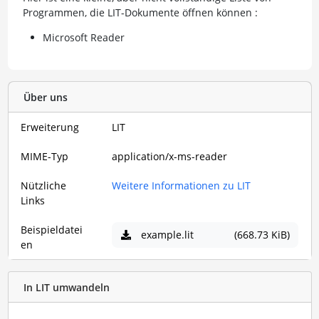
Programmen, die LIT-Dokumente öffnen können :
Microsoft Reader
Über uns
Erweiterung
LIT
MIME-Typ
application/x-ms-reader
Nützliche
Weitere Informationen zu LIT
Links
Beispieldatei
example.lit
(668.73 KiB)
en
In LIT umwandeln