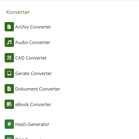
Konverter
Archiv Converter
Audio Converter
CAD Converter
Geräte Converter
Dokument Converter
eBook Converter
Hash-Generator