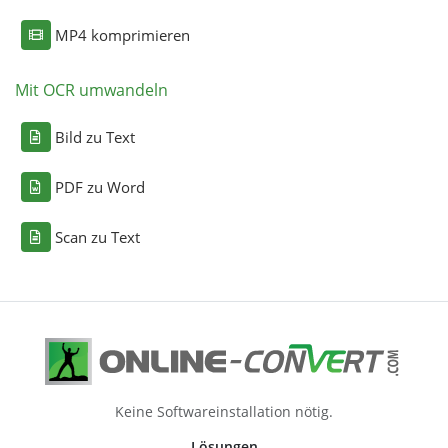
MP4 komprimieren
Mit OCR umwandeln
Bild zu Text
PDF zu Word
Scan zu Text
Keine Softwareinstallation nötig.
Lösungen