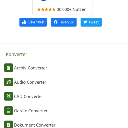
30,000+ Nutzer
Like
106k
Teilen
2k
Tweet
Konverter
Archiv Converter
Audio Converter
CAD Converter
Geräte Converter
Dokument Converter