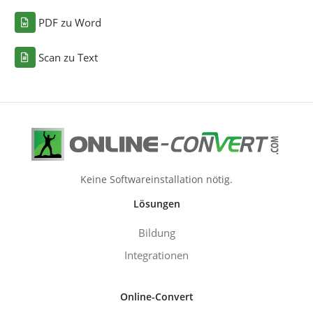
PDF zu Word
Scan zu Text
Keine Softwareinstallation nötig.
Lösungen
Bildung
Integrationen
Online-Convert