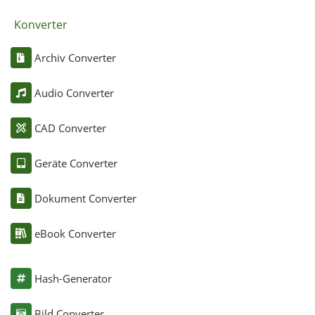
Konverter
Archiv Converter
Audio Converter
CAD Converter
Geräte Converter
Dokument Converter
eBook Converter
Hash-Generator
Bild Converter