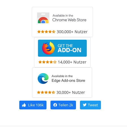
300,000+ Nutzer
14,000+ Nutzer
30,000+ Nutzer
Like
106k
Teilen
2k
Tweet