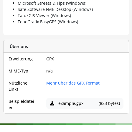
Microsoft Streets & Tips (Windows)
Safe Software FME Desktop (Windows)
TatukGIS Viewer (Windows)
TopoGrafix EasyGPS (Windows)
Über uns
Erweiterung
GPX
MIME-Typ
n/a
Nützliche
Mehr über das GPX Format
Links
Beispieldatei
example.gpx
(823 bytes)
en