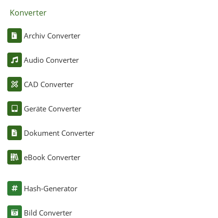
Konverter
Archiv Converter
Audio Converter
CAD Converter
Geräte Converter
Dokument Converter
eBook Converter
Hash-Generator
Bild Converter