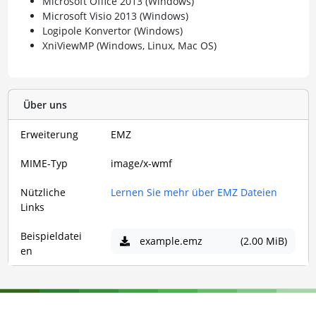
Microsoft Office 2013 (Windows)
Microsoft Visio 2013 (Windows)
Logipole Konvertor (Windows)
XniViewMP (Windows, Linux, Mac OS)
Über uns
Erweiterung
EMZ
MIME-Typ
image/x-wmf
Nützliche
Lernen Sie mehr über EMZ Dateien
Links
Beispieldatei
example.emz
(2.00 MiB)
en