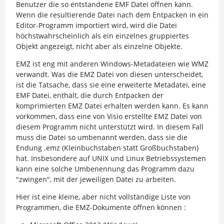
Benutzer die so entstandene EMF Datei öffnen kann.
Wenn die resultierende Datei nach dem Entpacken in ein
Editor-Programm importiert wird, wird die Datei
höchstwahrscheinlich als ein einzelnes gruppiertes
Objekt angezeigt, nicht aber als einzelne Objekte.
EMZ ist eng mit anderen Windows-Metadateien wie WMZ
verwandt. Was die EMZ Datei von diesen unterscheidet,
ist die Tatsache, dass sie eine erweiterte Metadatei, eine
EMF Datei, enthält, die durch Entpacken der
komprimierten EMZ Datei erhalten werden kann. Es kann
vorkommen, dass eine von Visio erstellte EMZ Datei von
diesem Programm nicht unterstützt wird. In diesem Fall
muss die Datei so umbenannt werden, dass sie die
Endung .emz (Kleinbuchstaben statt Großbuchstaben)
hat. Insbesondere auf UNIX und Linux Betriebssystemen
kann eine solche Umbenennung das Programm dazu
"zwingen", mit der jeweiligen Datei zu arbeiten.
Hier ist eine kleine, aber nicht vollständige Liste von
Programmen, die EMZ-Dokumente öffnen können :