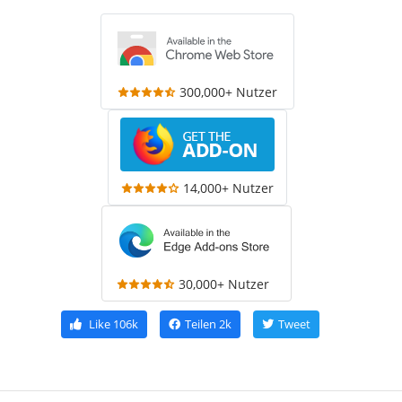
300,000+ Nutzer
14,000+ Nutzer
30,000+ Nutzer
Like
106k
Teilen
2k
Tweet