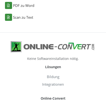
PDF zu Word
Scan zu Text
Keine Softwareinstallation nötig.
Lösungen
Bildung
Integrationen
Online-Convert