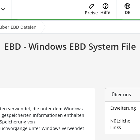
Hilfe
DE
Preise
 über EBD Dateien
EBD - Windows EBD System File
Über uns
Erweiterung
ten verwendet, die unter dem Windows
n gespeicherten Informationen enthalten
Nützliche
e Speicherung von
Links
 Suchvorgänge unter Windows verwendet