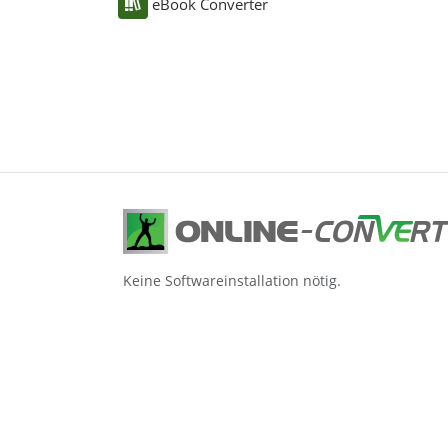
eBook Converter
Keine Softwareinstallation nötig.