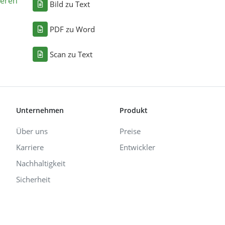
eren
Bild zu Text
PDF zu Word
Scan zu Text
Unternehmen
Produkt
Über uns
Preise
Karriere
Entwickler
Nachhaltigkeit
Sicherheit