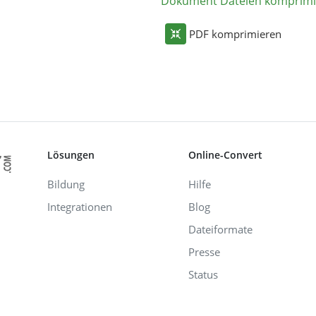
Dokument Dateien komprimi
PDF komprimieren
Lösungen
Online-Convert
Bildung
Hilfe
Integrationen
Blog
Dateiformate
Presse
Status