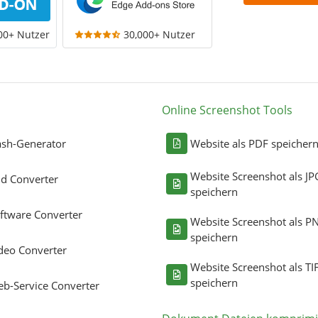
00+ Nutzer
30,000+ Nutzer
Online Screenshot Tools
sh-Generator
Website als PDF speicher
Website Screenshot als JP
ld Converter
speichern
ftware Converter
Website Screenshot als P
speichern
deo Converter
Website Screenshot als TI
speichern
b-Service Converter