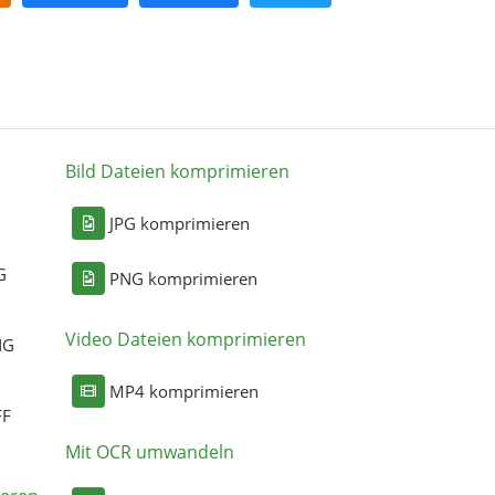
Bild Dateien komprimieren
n
JPG komprimieren
G
PNG komprimieren
Video Dateien komprimieren
NG
MP4 komprimieren
FF
Mit OCR umwandeln