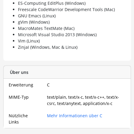
ES-Computing EditPlus (Windows)
Freescale CodeWarrior Development Tools (Mac)
GNU Emacs (Linux)
gVim (Windows)
MacroMates TextMate (Mac)
Microsoft Visual Studio 2013 (Windows)
Vim (Linux)
ZinjaI (Windows, Mac & Linux)
Über uns
Erweiterung
C
MIME-Typ
text/plain, text/x-c, text/x-c++, text/x-
csrc, text/anytext, application/x-c
Nützliche
Mehr Informationen über C
Links