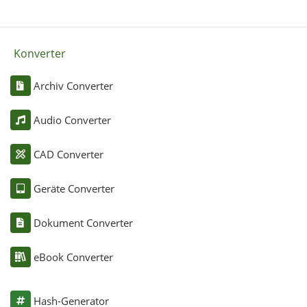
Konverter
Archiv Converter
Audio Converter
CAD Converter
Geräte Converter
Dokument Converter
eBook Converter
Hash-Generator