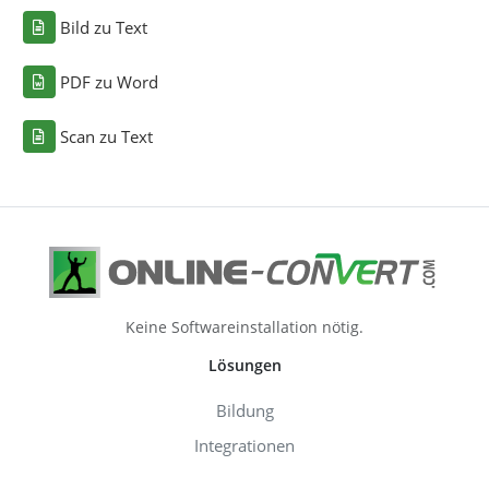
Bild zu Text
PDF zu Word
Scan zu Text
Keine Softwareinstallation nötig.
Lösungen
Bildung
Integrationen