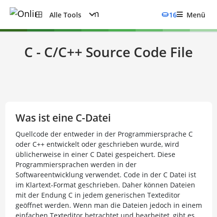
Alle Tools
16
Menü
C - C/C++ Source Code File
Was ist eine C-Datei
Quellcode der entweder in der Programmiersprache C
oder C++ entwickelt oder geschrieben wurde, wird
üblicherweise in einer C Datei gespeichert. Diese
Programmiersprachen werden in der
Softwareentwicklung verwendet. Code in der C Datei ist
im Klartext-Format geschrieben. Daher können Dateien
mit der Endung C in jedem generischen Texteditor
geöffnet werden. Wenn man die Dateien jedoch in einem
einfachen Texteditor betrachtet und bearbeitet, gibt es