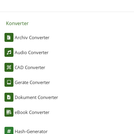
Konverter
Archiv Converter
Audio Converter
CAD Converter
Geräte Converter
Dokument Converter
eBook Converter
Hash-Generator