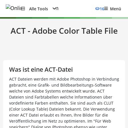
Alle Tools
16
Menü
ACT - Adobe Color Table File
Was ist eine ACT-Datei
ACT Dateien werden mit Adobe Photoshop in Verbindung
gebracht, eine Grafik- und Bildbearbeitungs-Software
welche von Adobe Systems entwickelt wurde. ACT
Dateien sind Farbtabellen welche Informationen über
vordefinierte Farben enthalten. Sie sind auch als CLUT
(Color Lookup Table) Dateien bekannt. Die Verwendung
einer ACT Datei erlaubt es Ihnen, Ihre Bilder für die
Veröffentlichung im Netz zu optimieren. Im "Für Web
speichern" Dialog von Photoshop ebenso wie unter