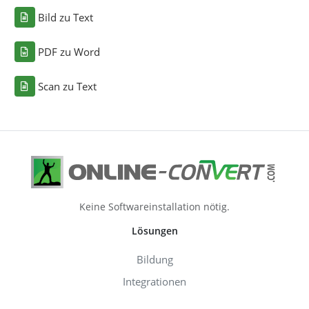
Bild zu Text
PDF zu Word
Scan zu Text
Keine Softwareinstallation nötig.
Lösungen
Bildung
Integrationen