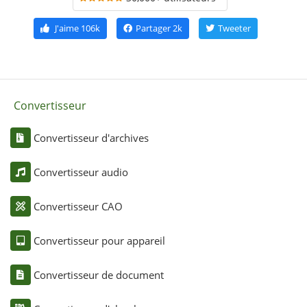
J'aime
106k
Partager
2k
Tweeter
Convertisseur
Convertisseur d'archives
Convertisseur audio
Convertisseur CAO
Convertisseur pour appareil
Convertisseur de document