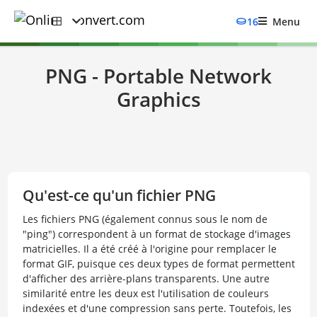
16
Menu
PNG - Portable Network
Graphics
Qu'est-ce qu'un fichier PNG
Les fichiers PNG (également connus sous le nom de
"ping") correspondent à un format de stockage d'images
matricielles. Il a été créé à l'origine pour remplacer le
format GIF, puisque ces deux types de format permettent
d'afficher des arrière-plans transparents. Une autre
similarité entre les deux est l'utilisation de couleurs
indexées et d'une compression sans perte. Toutefois, les