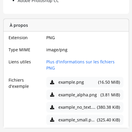
Adobe Photoshop CC
À propos
Extension
PNG
Type MIME
image/png
Liens utiles
Plus d'informations sur les fichiers
PNG
Fichiers
example.png
(16.50 MiB)
d'exemple
example_alpha.png
(3.81 MiB)
example_no_text.png
(380.38 KiB)
example_small.png
(325.40 KiB)