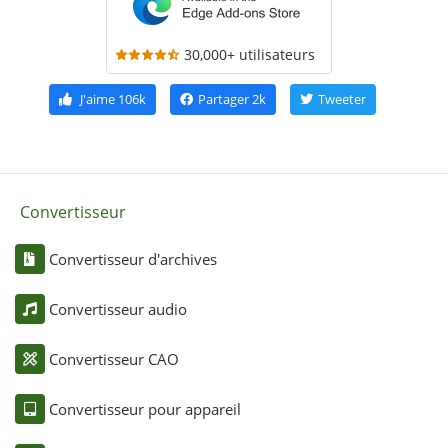
30,000+ utilisateurs
J'aime
106k
Partager
2k
Tweeter
Convertisseur
Convertisseur d'archives
Convertisseur audio
Convertisseur CAO
Convertisseur pour appareil