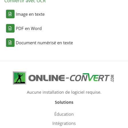
Convertir avec OCR
Image en texte
PDF en Word
Document numérisé en texte
Aucune installation de logiciel requise.
Solutions
Éducation
Intégrations