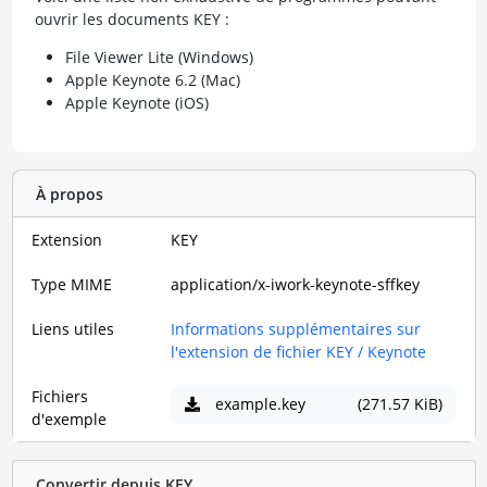
ouvrir les documents KEY :
File Viewer Lite (Windows)
Apple Keynote 6.2 (Mac)
Apple Keynote (iOS)
À propos
Extension
KEY
Type MIME
application/x-iwork-keynote-sffkey
Liens utiles
Informations supplémentaires sur
l'extension de fichier KEY / Keynote
Fichiers
example.key
(271.57 KiB)
d'exemple
Convertir depuis KEY