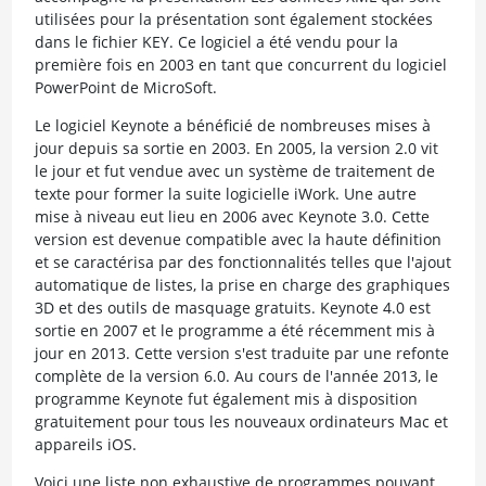
utilisées pour la présentation sont également stockées
dans le fichier KEY. Ce logiciel a été vendu pour la
première fois en 2003 en tant que concurrent du logiciel
PowerPoint de MicroSoft.
Le logiciel Keynote a bénéficié de nombreuses mises à
jour depuis sa sortie en 2003. En 2005, la version 2.0 vit
le jour et fut vendue avec un système de traitement de
texte pour former la suite logicielle iWork. Une autre
mise à niveau eut lieu en 2006 avec Keynote 3.0. Cette
version est devenue compatible avec la haute définition
et se caractérisa par des fonctionnalités telles que l'ajout
automatique de listes, la prise en charge des graphiques
3D et des outils de masquage gratuits. Keynote 4.0 est
sortie en 2007 et le programme a été récemment mis à
jour en 2013. Cette version s'est traduite par une refonte
complète de la version 6.0. Au cours de l'année 2013, le
programme Keynote fut également mis à disposition
gratuitement pour tous les nouveaux ordinateurs Mac et
appareils iOS.
Voici une liste non exhaustive de programmes pouvant