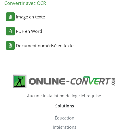
Convertir avec OCR
Image en texte
PDF en Word
Document numérisé en texte
Aucune installation de logiciel requise.
Solutions
Éducation
Intégrations