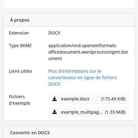
À propos
Extension
DOCX
Type MIME
application/vnd.openxmlformats-
officedocument.wordprocessingml.doc
ument
Liens utiles
Plus d'informations sur le
convertisseur en ligne de fichiers
DOCX
Fichiers
example.docx
(175.49 KiB)
d'exemple
example_multipage.docx
(1.33 MiB)
Convertir en DOCX