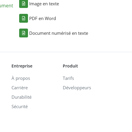
Image en texte
cument
PDF en Word
Document numérisé en texte
Entreprise
Produit
À propos
Tarifs
Carrière
Développeurs
Durabilité
Sécurité