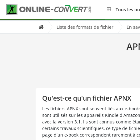
Tous les ou
Liste des formats de fichier
En sav
AP
Qu'est-ce qu'un fichier APNX
Les fichiers APNX sont souvent liés aux e-boo
sont utilisés sur les appareils Kindle d'Amazon 
avec la version 3.1. Ils sont connus comme éta
certains travaux scientifiques, ce type de fichi
page d'un e-book correspondent rarement à ceux