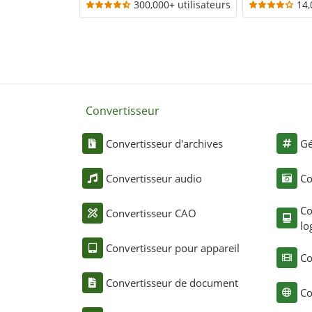
300,000+ utilisateurs
14,
Convertisseur
Convertisseur d'archives
Gé
Convertisseur audio
Co
Co
Convertisseur CAO
lo
Convertisseur pour appareil
Co
Convertisseur de document
Co