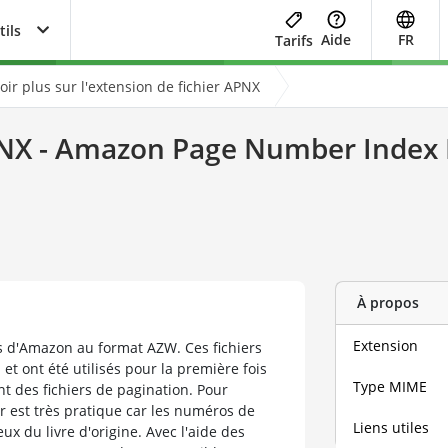
tils
Aide
FR
Tarifs
oir plus sur l'extension de fichier APNX
NX - Amazon Page Number Index F
À propos
Extension
ks d'Amazon au format AZW. Ces fichiers
et ont été utilisés pour la première fois
Type MIME
nt des fichiers de pagination. Pour
er est très pratique car les numéros de
Liens utiles
 du livre d'origine. Avec l'aide des