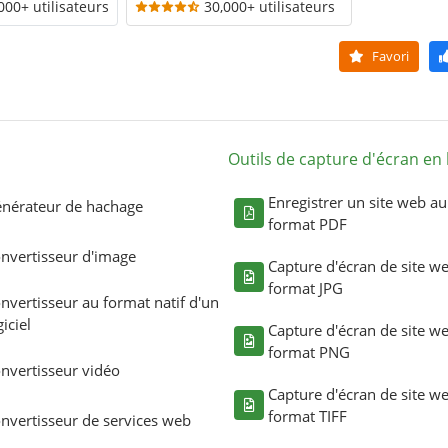
000+ utilisateurs
30,000+ utilisateurs
Favori
Outils de capture d'écran en 
Enregistrer un site web au
nérateur de hachage
format PDF
nvertisseur d'image
Capture d'écran de site w
format JPG
nvertisseur au format natif d'un
giciel
Capture d'écran de site w
format PNG
nvertisseur vidéo
Capture d'écran de site w
format TIFF
nvertisseur de services web