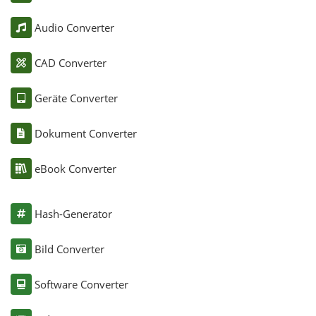
Audio Converter
CAD Converter
Geräte Converter
Dokument Converter
eBook Converter
Hash-Generator
Bild Converter
Software Converter