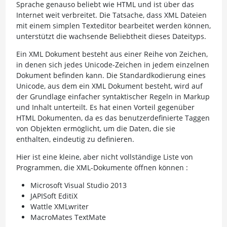
Sprache genauso beliebt wie HTML und ist über das
Internet weit verbreitet. Die Tatsache, dass XML Dateien
mit einem simplen Texteditor bearbeitet werden können,
unterstützt die wachsende Beliebtheit dieses Dateityps.
Ein XML Dokument besteht aus einer Reihe von Zeichen,
in denen sich jedes Unicode-Zeichen in jedem einzelnen
Dokument befinden kann. Die Standardkodierung eines
Unicode, aus dem ein XML Dokument besteht, wird auf
der Grundlage einfacher syntaktischer Regeln in Markup
und Inhalt unterteilt. Es hat einen Vorteil gegenüber
HTML Dokumenten, da es das benutzerdefinierte Taggen
von Objekten ermöglicht, um die Daten, die sie
enthalten, eindeutig zu definieren.
Hier ist eine kleine, aber nicht vollständige Liste von
Programmen, die XML-Dokumente öffnen können :
Microsoft Visual Studio 2013
JAPISoft EditiX
Wattle XMLwriter
MacroMates TextMate