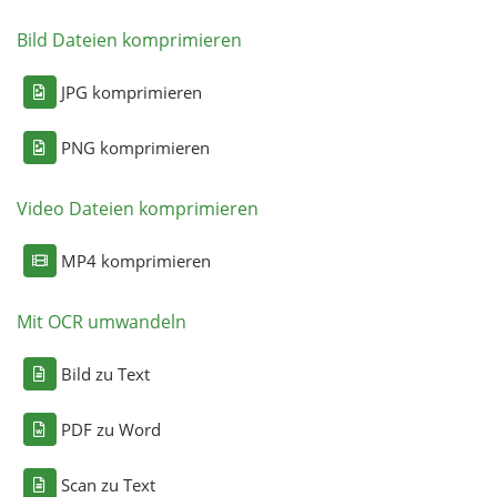
Bild Dateien komprimieren
JPG komprimieren
PNG komprimieren
Video Dateien komprimieren
MP4 komprimieren
Mit OCR umwandeln
Bild zu Text
PDF zu Word
Scan zu Text