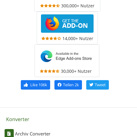
300,000+ Nutzer
14,000+ Nutzer
30,000+ Nutzer
Like
106k
Teilen
2k
Tweet
Konverter
Archiv Converter