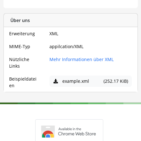
Über uns
Erweiterung
XML
MIME-Typ
appilcation/XML
Nützliche
Mehr Informationen über XML
Links
Beispieldatei
example.xml
(252.17 KiB)
en