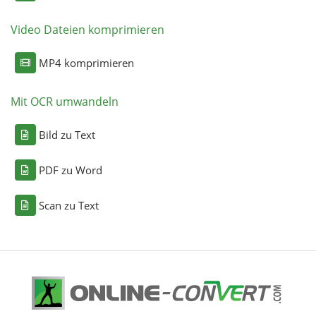
Video Dateien komprimieren
MP4 komprimieren
Mit OCR umwandeln
Bild zu Text
PDF zu Word
Scan zu Text