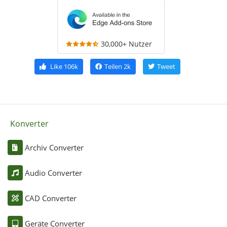
30,000+ Nutzer
Like
106k
Teilen
2k
Tweet
Konverter
Archiv Converter
Audio Converter
CAD Converter
Geräte Converter