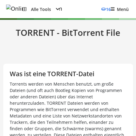
Alle Tools
16
Menü
TORRENT - BitTorrent File
Was ist eine TORRENT-Datei
Torrents werden von Menschen benutzt, um große
Dateien (und oft auch Bootleg Kopien von Programmen
oder anderen Dateien) über das Internet
herunterzuladen. TORRENT Dateien werden von
Programmen wie BitTorrent verwendet und enthalten
Metadaten und eine Liste von Netzwerkstandorten von
Trackern, die den Teilnehmern helfen, einander zu
finden oder Gruppen, die Schwärme (swarms) genannt
werden, zu verteilen. Diese Dateien enthalten eigentlich