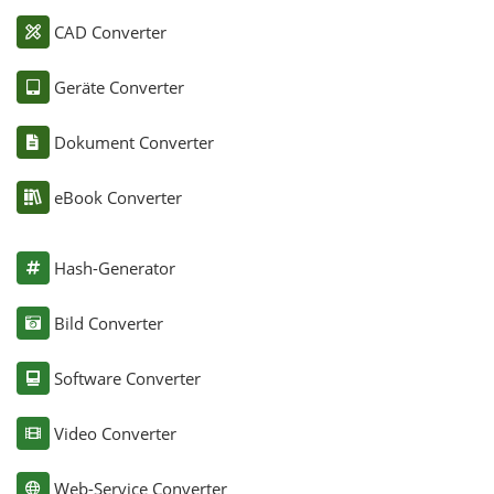
CAD Converter
Geräte Converter
Dokument Converter
eBook Converter
Hash-Generator
Bild Converter
Software Converter
Video Converter
Web-Service Converter