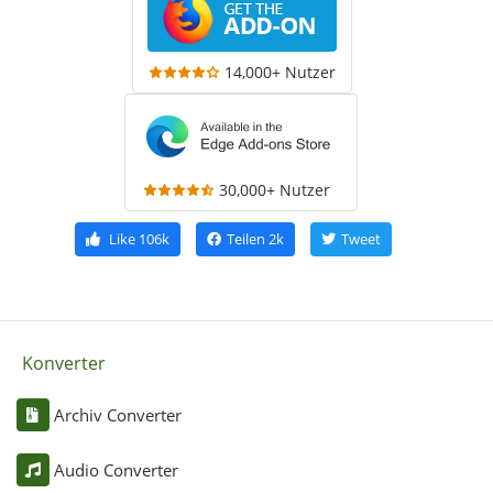
14,000+ Nutzer
30,000+ Nutzer
Like
106k
Teilen
2k
Tweet
Konverter
Archiv Converter
Audio Converter