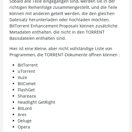
Sobald alle Teile eingegangen sind, werden sie in der
richtigen Reihenfolge zusammengestellt, und die Teile
können mit anderen geteilt werden, die den gleichen
Dateisatz herunterladen oder hochladen möchten.
BitTorrent Enhancement Proposals können zusätzliche
Metadaten enthalten, die nicht in den TORRENT
Basisdateien enthalten sind.
Hier ist eine kleine, aber nicht vollständige Liste von
Programmen, die TORRENT-Dokumente öffnen können :
BitTorrent
uTorrent
Vuze
BitComet
FlashGet
Shareaza
Headlight GetRight
BitLord
Ares
Deluge
Opera