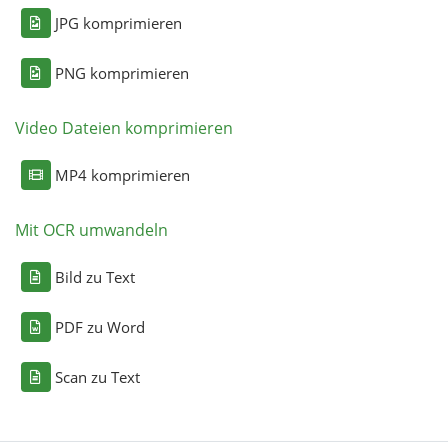
JPG komprimieren
PNG komprimieren
Video Dateien komprimieren
MP4 komprimieren
Mit OCR umwandeln
Bild zu Text
PDF zu Word
Scan zu Text