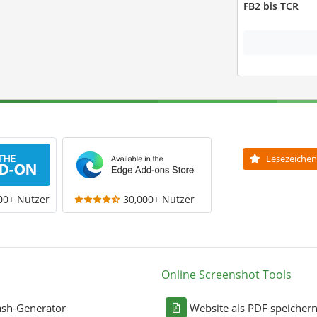
FB2 bis TCR
Lesezeichen
00+ Nutzer
30,000+ Nutzer
Online Screenshot Tools
sh-Generator
Website als PDF speicher