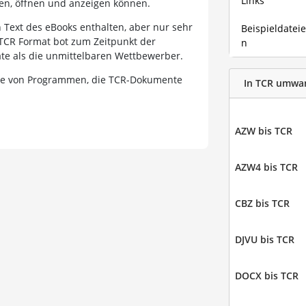
Links
ten, öffnen und anzeigen können.
 Text des eBooks enthalten, aber nur sehr
Beispieldatei
TCR Format bot zum Zeitpunkt der
n
te als die unmittelbaren Wettbewerber.
 Liste von Programmen, die TCR-Dokumente
In TCR umwa
AZW bis TCR
AZW4 bis TCR
CBZ bis TCR
DJVU bis TCR
DOCX bis TCR