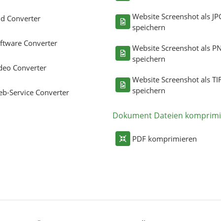
Website Screenshot als JP
ld Converter
speichern
ftware Converter
Website Screenshot als P
speichern
deo Converter
Website Screenshot als TI
speichern
b-Service Converter
Dokument Dateien komprimi
PDF komprimieren