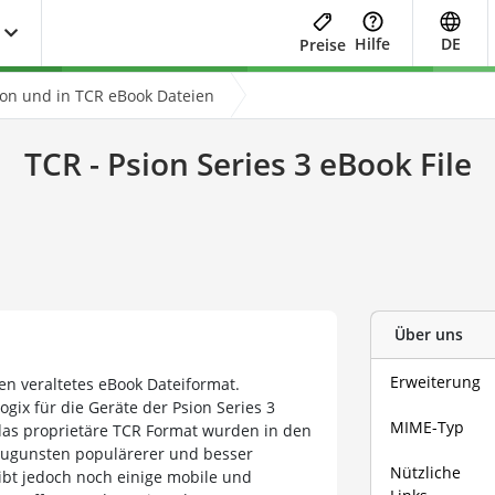
Hilfe
DE
Preise
n und in TCR eBook Dateien
TCR - Psion Series 3 eBook File
Über uns
Erweiterung
en veraltetes eBook Dateiformat.
gix für die Geräte der Psion Series 3
MIME-Typ
 das proprietäre TCR Format wurden in den
 zugunsten populärerer und besser
Nützliche
ibt jedoch noch einige mobile und