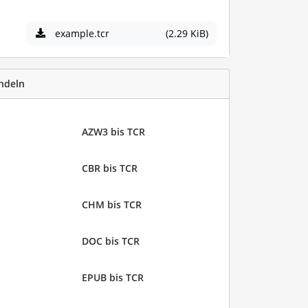
e
example.tcr
(2.29 KiB)
ndeln
AZW3 bis TCR
CBR bis TCR
CHM bis TCR
DOC bis TCR
EPUB bis TCR