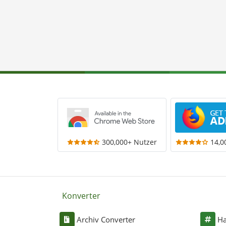
300,000+ Nutzer
14,0
Konverter
Archiv Converter
Ha