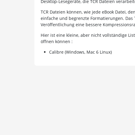
Desktop-Lesegeräte, die TCR Dateien verarbei
TCR Dateien können, wie jede eBook Datei, den
einfache und begrenzte Formatierungen. Das 
Veröffentlichung eine bessere Kompressionsra
Hier ist eine kleine, aber nicht vollständige
öffnen können :
Calibre (Windows, Mac 6 Linux)