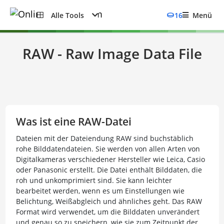
Alle Tools
16
Menü
RAW - Raw Image Data File
Was ist eine RAW-Datei
Dateien mit der Dateiendung RAW sind buchstäblich
rohe Bilddatendateien. Sie werden von allen Arten von
Digitalkameras verschiedener Hersteller wie Leica, Casio
oder Panasonic erstellt. Die Datei enthält Bilddaten, die
roh und unkomprimiert sind. Sie kann leichter
bearbeitet werden, wenn es um Einstellungen wie
Belichtung, Weißabgleich und ähnliches geht. Das RAW
Format wird verwendet, um die Bilddaten unverändert
und genau so zu speichern, wie sie zum Zeitpunkt der