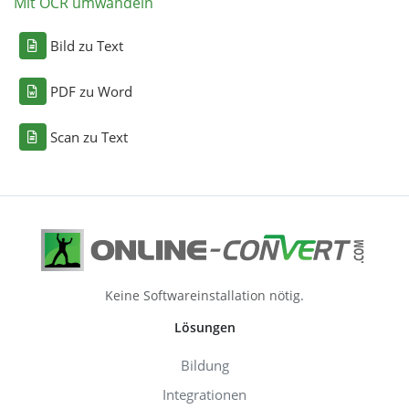
Mit OCR umwandeln
Bild zu Text
PDF zu Word
Scan zu Text
Keine Softwareinstallation nötig.
Lösungen
Bildung
Integrationen