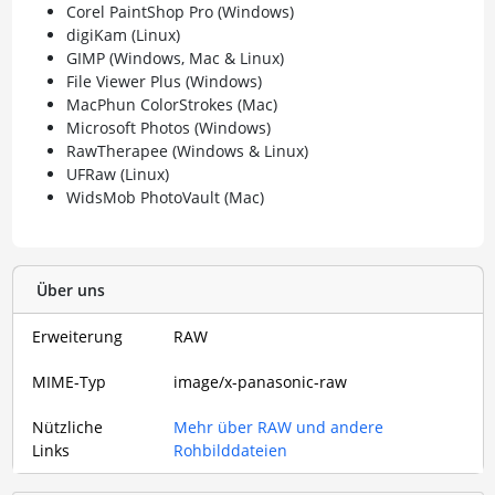
Corel PaintShop Pro (Windows)
digiKam (Linux)
GIMP (Windows, Mac & Linux)
File Viewer Plus (Windows)
MacPhun ColorStrokes (Mac)
Microsoft Photos (Windows)
RawTherapee (Windows & Linux)
UFRaw (Linux)
WidsMob PhotoVault (Mac)
Über uns
Erweiterung
RAW
MIME-Typ
image/x-panasonic-raw
Nützliche
Mehr über RAW und andere
Links
Rohbilddateien