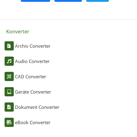
Konverter
Archiv Converter
Audio Converter
CAD Converter
Geräte Converter
Dokument Converter
eBook Converter