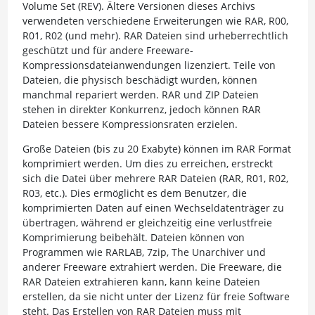
Volume Set (REV). Ältere Versionen dieses Archivs
verwendeten verschiedene Erweiterungen wie RAR, R00,
R01, R02 (und mehr). RAR Dateien sind urheberrechtlich
geschützt und für andere Freeware-
Kompressionsdateianwendungen lizenziert. Teile von
Dateien, die physisch beschädigt wurden, können
manchmal repariert werden. RAR und ZIP Dateien
stehen in direkter Konkurrenz, jedoch können RAR
Dateien bessere Kompressionsraten erzielen.
Große Dateien (bis zu 20 Exabyte) können im RAR Format
komprimiert werden. Um dies zu erreichen, erstreckt
sich die Datei über mehrere RAR Dateien (RAR, R01, R02,
R03, etc.). Dies ermöglicht es dem Benutzer, die
komprimierten Daten auf einen Wechseldatenträger zu
übertragen, während er gleichzeitig eine verlustfreie
Komprimierung beibehält. Dateien können von
Programmen wie RARLAB, 7zip, The Unarchiver und
anderer Freeware extrahiert werden. Die Freeware, die
RAR Dateien extrahieren kann, kann keine Dateien
erstellen, da sie nicht unter der Lizenz für freie Software
steht. Das Erstellen von RAR Dateien muss mit