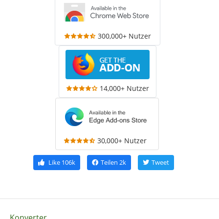
300,000+ Nutzer
14,000+ Nutzer
30,000+ Nutzer
Like
106k
Teilen
2k
Tweet
Konverter