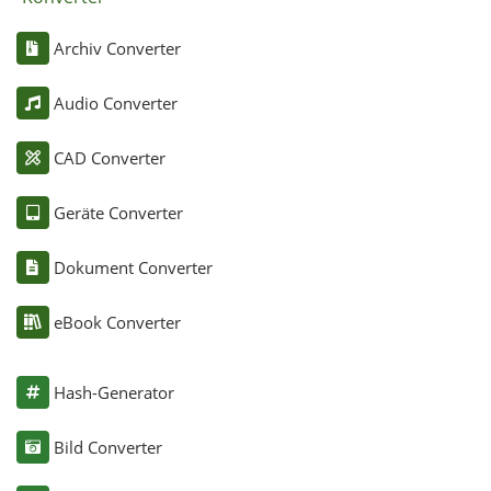
Archiv Converter
Audio Converter
CAD Converter
Geräte Converter
Dokument Converter
eBook Converter
Hash-Generator
Bild Converter