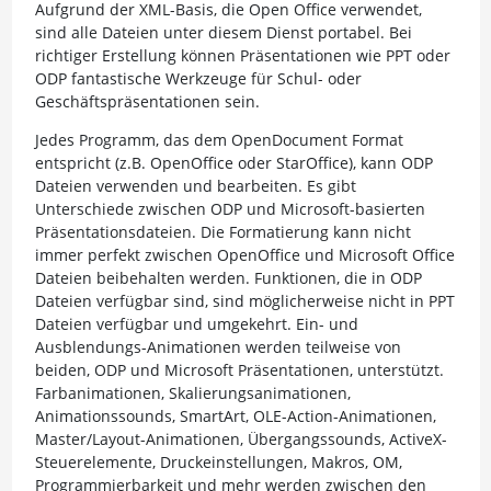
Aufgrund der XML-Basis, die Open Office verwendet,
sind alle Dateien unter diesem Dienst portabel. Bei
richtiger Erstellung können Präsentationen wie PPT oder
ODP fantastische Werkzeuge für Schul- oder
Geschäftspräsentationen sein.
Jedes Programm, das dem OpenDocument Format
entspricht (z.B. OpenOffice oder StarOffice), kann ODP
Dateien verwenden und bearbeiten. Es gibt
Unterschiede zwischen ODP und Microsoft-basierten
Präsentationsdateien. Die Formatierung kann nicht
immer perfekt zwischen OpenOffice und Microsoft Office
Dateien beibehalten werden. Funktionen, die in ODP
Dateien verfügbar sind, sind möglicherweise nicht in PPT
Dateien verfügbar und umgekehrt. Ein- und
Ausblendungs-Animationen werden teilweise von
beiden, ODP und Microsoft Präsentationen, unterstützt.
Farbanimationen, Skalierungsanimationen,
Animationssounds, SmartArt, OLE-Action-Animationen,
Master/Layout-Animationen, Übergangssounds, ActiveX-
Steuerelemente, Druckeinstellungen, Makros, OM,
Programmierbarkeit und mehr werden zwischen den