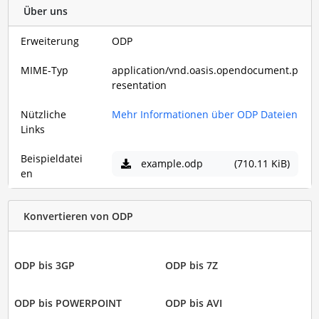
Über uns
Erweiterung
ODP
MIME-Typ
application/vnd.oasis.opendocument.p
resentation
Nützliche
Mehr Informationen über ODP Dateien
Links
Beispieldatei
example.odp
(710.11 KiB)
en
Konvertieren von ODP
ODP bis 3GP
ODP bis 7Z
ODP bis POWERPOINT
ODP bis AVI