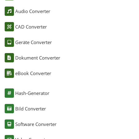
Audio Converter
CAD Converter
Geräte Converter
Dokument Converter
eBook Converter
Hash-Generator
Bild Converter
Software Converter