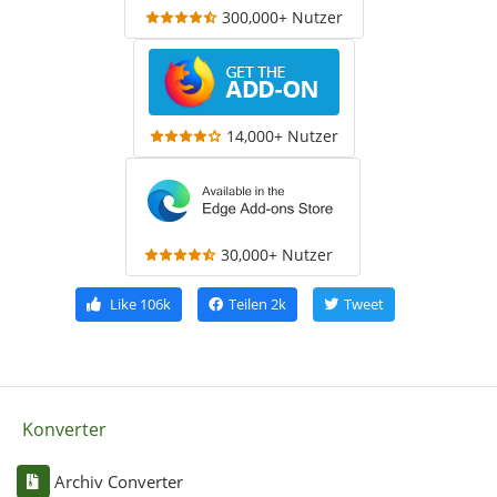
300,000+ Nutzer
14,000+ Nutzer
30,000+ Nutzer
Like
106k
Teilen
2k
Tweet
Konverter
Archiv Converter