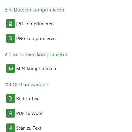
Bild Dateien komprimieren
JPG komprimieren
PNG komprimieren
Video Dateien komprimieren
MP4 komprimieren
Mit OCR umwandeln
Bild zu Text
PDF zu Word
Scan zu Text