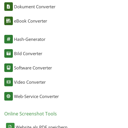
Dokument Converter
eBook Converter
Hash-Generator
Bild Converter
Software Converter
Video Converter
Web-Service Converter
Online Screenshot Tools
Website als PDF speichern