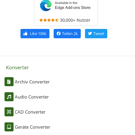
30,000+ Nutzer
Like
106k
Teilen
2k
Tweet
Konverter
Archiv Converter
Audio Converter
CAD Converter
Geräte Converter