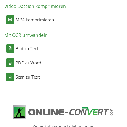
Video Dateien komprimieren
MP4 komprimieren
Mit OCR umwandeln
Bild zu Text
PDF zu Word
Scan zu Text
Keine Softwareinstallation nötig.