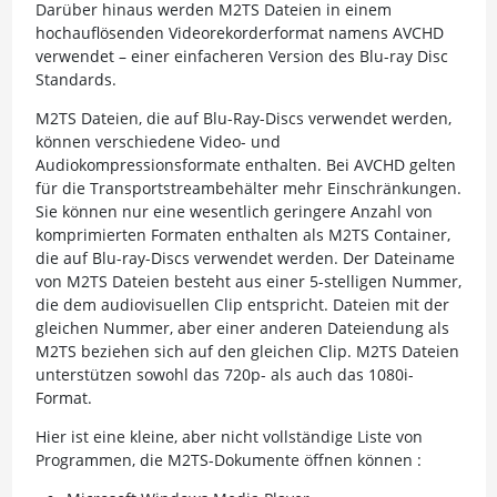
Darüber hinaus werden M2TS Dateien in einem
hochauflösenden Videorekorderformat namens AVCHD
verwendet – einer einfacheren Version des Blu-ray Disc
Standards.
M2TS Dateien, die auf Blu-Ray-Discs verwendet werden,
können verschiedene Video- und
Audiokompressionsformate enthalten. Bei AVCHD gelten
für die Transportstreambehälter mehr Einschränkungen.
Sie können nur eine wesentlich geringere Anzahl von
komprimierten Formaten enthalten als M2TS Container,
die auf Blu-ray-Discs verwendet werden. Der Dateiname
von M2TS Dateien besteht aus einer 5-stelligen Nummer,
die dem audiovisuellen Clip entspricht. Dateien mit der
gleichen Nummer, aber einer anderen Dateiendung als
M2TS beziehen sich auf den gleichen Clip. M2TS Dateien
unterstützen sowohl das 720p- als auch das 1080i-
Format.
Hier ist eine kleine, aber nicht vollständige Liste von
Programmen, die M2TS-Dokumente öffnen können :